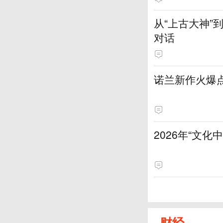
从“上古大神
对话
诺兰新作火爆
2026年“文
财经