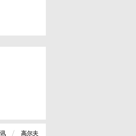
讯
高尔夫