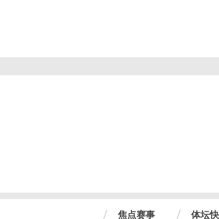
焦点赛事
体坛快