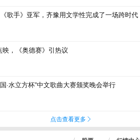
”到《歌手》亚军，齐豫用文学性完成了一场跨时代
点映，《奥德赛》引热议
化中国·水立方杯”中文歌曲大赛颁奖晚会举行
点击查看更多