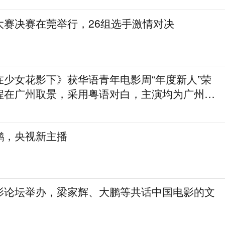
大赛决赛在莞举行，26组选手激情对决
在少女花影下》获华语青年电影周“年度新人”荣
程在广州取景，采用粤语对白，主演均为广州本
鹏，央视新主播
影论坛举办，梁家辉、大鹏等共话中国电影的文