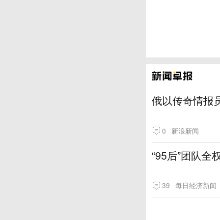
俄以传奇情报
0
新浪新闻
“95后”团队
39
每日经济新闻