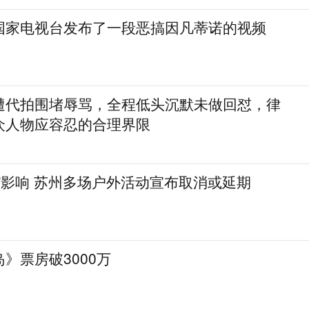
国家电视台发布了一段恶搞因凡蒂诺的视频
遭代拍围堵辱骂，全程低头沉默未做回怼，律
众人物应容忍的合理界限
”影响 苏州多场户外活动宣布取消或延期
》票房破3000万