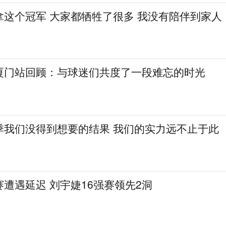
拿这个冠军 大家都牺牲了很多 我没有陪伴到家人
厦门站回顾：与球迷们共度了一段难忘的时光
季我们没得到想要的结果 我们的实力远不止于此
遭遇延迟 刘宇婕16强赛领先2洞