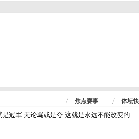
焦点赛事
体坛快
就是冠军 无论骂或是夸 这就是永远不能改变的