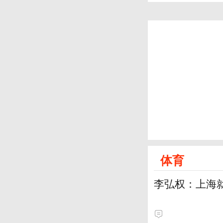
体育
李弘权：上海