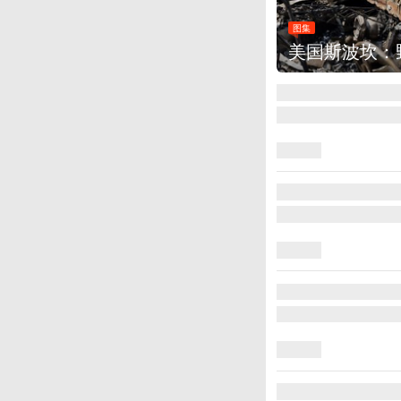
00多所房屋