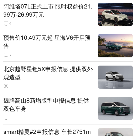
阿维塔07L正式上市 限时权益价21.
99万-26.99万元
6
预售价10.49万元起 星海V6开启预
售
7
北京越野星钽5X申报信息 提供双外
观造型
魏牌高山8新增版型申报信息 提供
双色车身
smart精灵#2申报信息 车长2751m