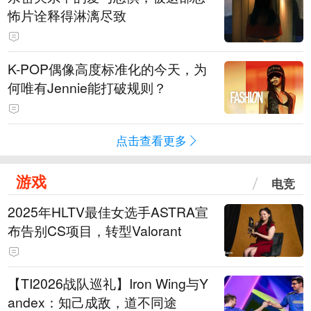
怖片诠释得淋漓尽致
K-POP偶像高度标准化的今天，为
何唯有Jennie能打破规则？
点击查看更多
游戏
电竞
2025年HLTV最佳女选手ASTRA宣
布告别CS项目，转型Valorant
【TI2026战队巡礼】Iron Wing与Y
andex：知己成敌，道不同途