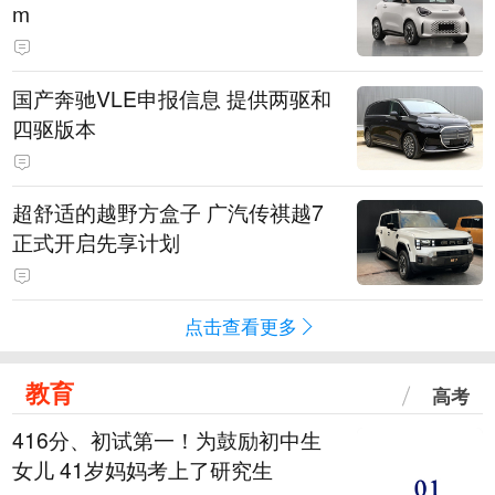
m
国产奔驰VLE申报信息 提供两驱和
四驱版本
超舒适的越野方盒子 广汽传祺越7
正式开启先享计划
点击查看更多
教育
高考
416分、初试第一！为鼓励初中生
女儿 41岁妈妈考上了研究生