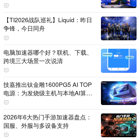
【TI2026战队巡礼】Liquid：昨日
争锋，今日同舟
电脑加速器哪个好？联机、下载、
跨境三大场景一次说清
技嘉推出钛金雕1600PG5 AI TOP
电源：为发烧级主机与本地AI算力
打造旗舰供电方案
2026年6大热门手游加速器盘点：
国服、外服与多设备支持