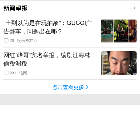
“土到以为是在玩抽象”：GUCCI广
告翻车，问题出在哪？
20
娱乐资本论
网红“峰哥”实名举报，编剧汪海林
偷税漏税
231
信网
点击查看更多