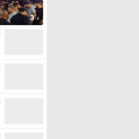
图集
4
江西
/
6