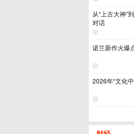
从“上古大神
对话
诺兰新作火爆
2026年“文
财经