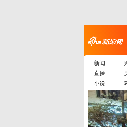
新闻
直播
小说