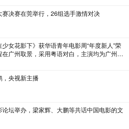
大赛决赛在莞举行，26组选手激情对决
在少女花影下》获华语青年电影周“年度新人”荣
程在广州取景，采用粤语对白，主演均为广州本
鹏，央视新主播
影论坛举办，梁家辉、大鹏等共话中国电影的文