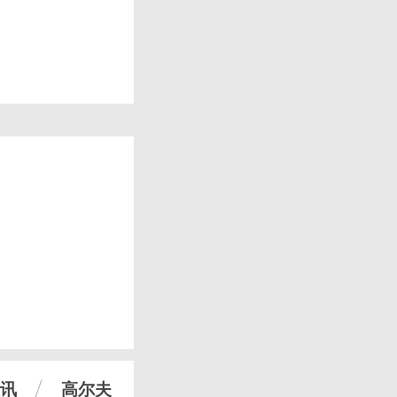
讯
高尔夫