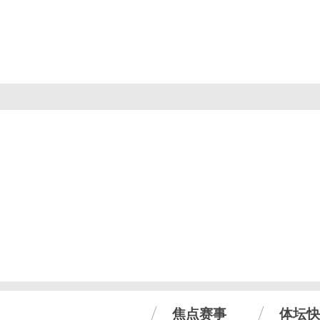
焦点赛事
体坛快