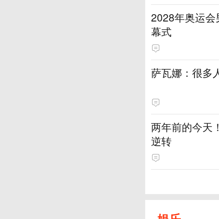
2028年奥运
幕式
萨瓦娜：很多
两年前的今天！
逆转
娱乐