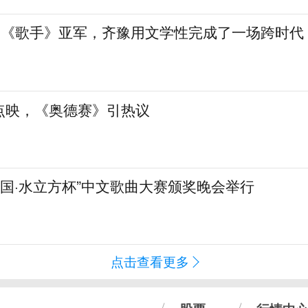
”到《歌手》亚军，齐豫用文学性完成了一场跨时代
点映，《奥德赛》引热议
化中国·水立方杯”中文歌曲大赛颁奖晚会举行
点击查看更多