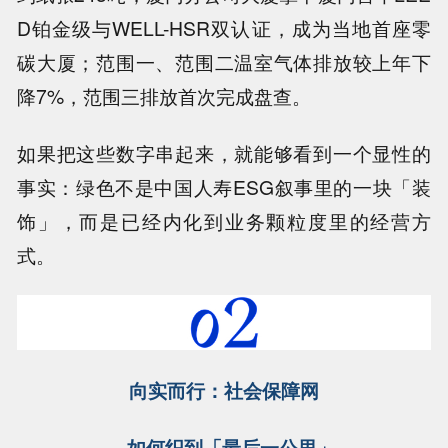
D铂金级与WELL-HSR双认证，成为当地首座零
碳大厦；范围一、范围二温室气体排放较上年下
降7%，范围三排放首次完成盘查。
如果把这些数字串起来，就能够看到一个显性的
事实：绿色不是中国人寿ESG叙事里的一块「装
饰」，而是已经内化到业务颗粒度里的经营方
式。
向实而行：社会保障网
如何织到「最后一公里」