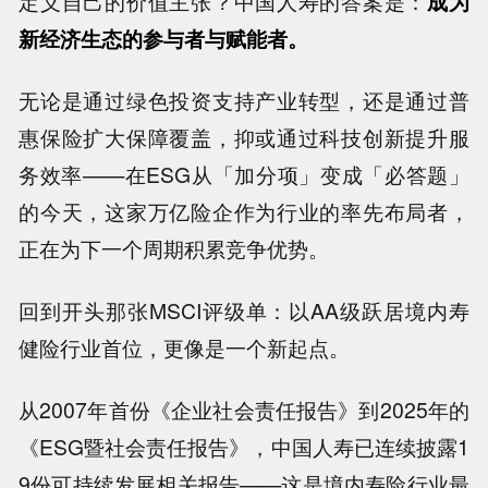
定义自己的价值主张？中国人寿的答案是：
成为
新经济生态的参与者与赋能者。
无论是通过绿色投资支持产业转型，还是通过普
惠保险扩大保障覆盖，抑或通过科技创新提升服
务效率——在ESG从「加分项」变成「必答题」
的今天，这家万亿险企作为行业的率先布局者，
正在为下一个周期积累竞争优势。
回到开头那张MSCI评级单：以AA级跃居境内寿
健险行业首位，更像是一个新起点。
从2007年首份《企业社会责任报告》到2025年的
《ESG暨社会责任报告》，中国人寿已连续披露1
9份可持续发展相关报告——这是境内寿险行业最