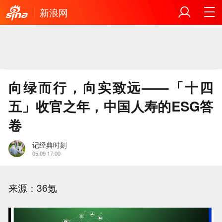
新浪网
向绿而行，向实致远——「十四
五」收官之年，中国人寿的ESG答
卷
记经典时刻
05.09 17:00
来源：36氪