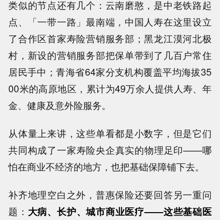
类似的节点还有几个：云南磨憨，是中老铁路起
点、「一带一路」最南端，中国人寿在这里设立
了合作区首家寿险营销服务部；黑龙江漠河北极
村，新设的营销服务部把保单带到了几百户常住
居民手中；青海省64家分支机构覆盖平均海拔35
00米的高原地区，累计为49万余人提供人寿、年
金、健康及意外险服务。
从体量上来讲，这些单看都是小数字，但是它们
共同构成了一家寿险央企真实的物理足印——哪
怕在商业不经济的地方，也把基础保障铺下去。
补齐地理空白之外，普惠保险还要回答另一重问
题：
大病、长护、城市商业医疗——这些基础医