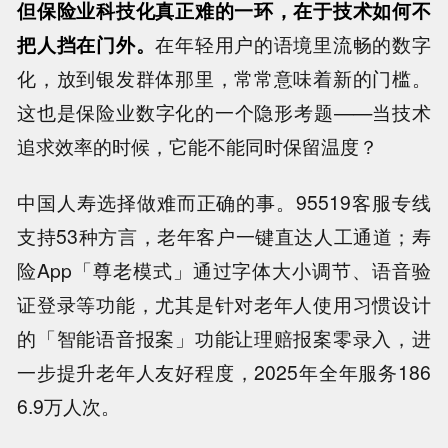
但保险业科技化真正难的一环，在于技术如何不
把人挡在门外。
在年轻用户的语境里流畅的数字
化，放到银发群体那里，常常意味着新的门槛。
这也是保险业数字化的一个隐形考题——当技术
追求效率的时候，它能不能同时保留温度？
中国人寿选择做难而正确的事。95519客服专线
支持53种方言，老年客户一键直达人工通道；寿
险App「尊老模式」通过字体大小调节、语音验
证登录等功能，尤其是针对老年人使用习惯设计
的「智能语音报案」功能让理赔报案零录入，进
一步提升老年人友好程度，2025年全年服务186
6.9万人次。