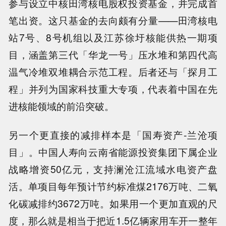
参与设立中核田湾核电股权投资基金，并完成首
笔出资。这只基金的去向颇有分量——田湾核电
站7号、8号机组以及江苏徐圩核能供热一期项
目，涵盖第三代「华龙一号」压水堆和第四代高
温气冷堆双堆耦合示范工程。后者还与「探月工
程」并列为国家科技重大专项，代表着中国在先
进核能领域的前沿突破。
另一个更直接的减排样本是「国寿资产-兰沧项
目」。中国人寿向云南省能源投资集团下属企业
战略增资50亿元，支持澜沧江流域水电资产盘
活。单项目每年预计节约标准煤2176万吨、二氧
化碳减排约3672万吨。如果用一个更加直观的尺
度，那么就是相当于把近1.5亿辆家用车开一整年