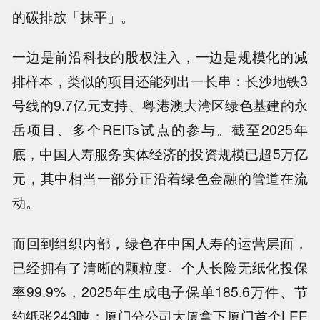
的碳排放「抹平」。
一边是前沿科技的股权注入，一边是规模化的减
排样本，类似的项目还能列出一长串：长沙地铁3
号线的9.7亿元支持、粤港澳大湾区绿色基建的永
岳项目、多个REITs试点的参与。截至2025年
底，中国人寿服务实体经济的投资规模已超5万亿
元，其中相当一部分正沿着绿色金融的管道在流
动。
而回到组织内部，绿色在中国人寿的运营层面，
已经拥有了清晰的颗粒度。个人长险无纸化投保
率99.9%，2025年生成电子保单185.6万件、节
约纸张243吨；厦门分公司大厦拿下厦门首个LEE