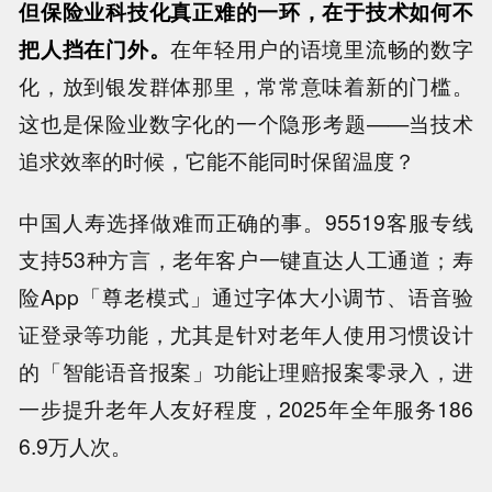
但保险业科技化真正难的一环，在于技术如何不
把人挡在门外。
在年轻用户的语境里流畅的数字
化，放到银发群体那里，常常意味着新的门槛。
这也是保险业数字化的一个隐形考题——当技术
追求效率的时候，它能不能同时保留温度？
中国人寿选择做难而正确的事。95519客服专线
支持53种方言，老年客户一键直达人工通道；寿
险App「尊老模式」通过字体大小调节、语音验
证登录等功能，尤其是针对老年人使用习惯设计
的「智能语音报案」功能让理赔报案零录入，进
一步提升老年人友好程度，2025年全年服务186
6.9万人次。