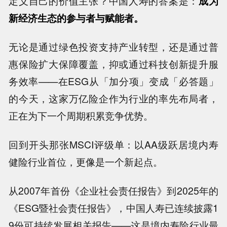
定义自己的价值主张？中国人寿的答案是：
成为
新经济生态的参与者与赋能者。
无论是通过绿色投资支持产业转型，还是通过普
惠保险扩大保障覆盖，抑或通过科技创新提升服
务效率——在ESG从「加分项」变成「必答题」
的今天，这家万亿险企作为行业的率先布局者，
正在为下一个周期积累竞争优势。
回到开头那张MSCI评级单：以AA级跃居境内寿
健险行业首位，更像是一个新起点。
从2007年首份《企业社会责任报告》到2025年的
《ESG暨社会责任报告》，中国人寿已连续披露1
9份可持续发展相关报告——这是境内寿险行业最