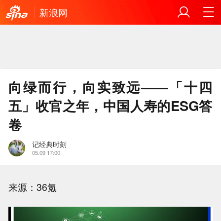
新浪网
向绿而行，向实致远——「十四
五」收官之年，中国人寿的ESG答
卷
记经典时刻
05.09 17:00
来源：36氪