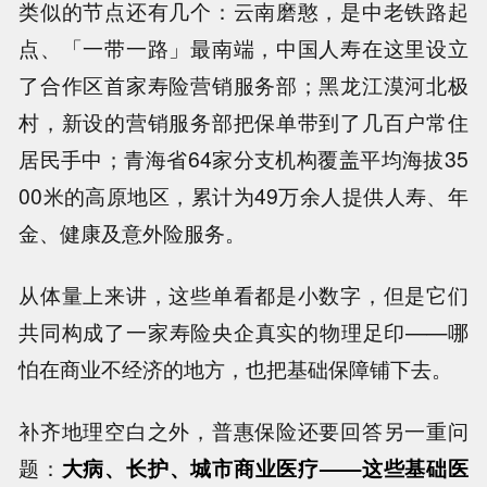
类似的节点还有几个：云南磨憨，是中老铁路起
点、「一带一路」最南端，中国人寿在这里设立
了合作区首家寿险营销服务部；黑龙江漠河北极
村，新设的营销服务部把保单带到了几百户常住
居民手中；青海省64家分支机构覆盖平均海拔35
00米的高原地区，累计为49万余人提供人寿、年
金、健康及意外险服务。
从体量上来讲，这些单看都是小数字，但是它们
共同构成了一家寿险央企真实的物理足印——哪
怕在商业不经济的地方，也把基础保障铺下去。
补齐地理空白之外，普惠保险还要回答另一重问
题：
大病、长护、城市商业医疗——这些基础医