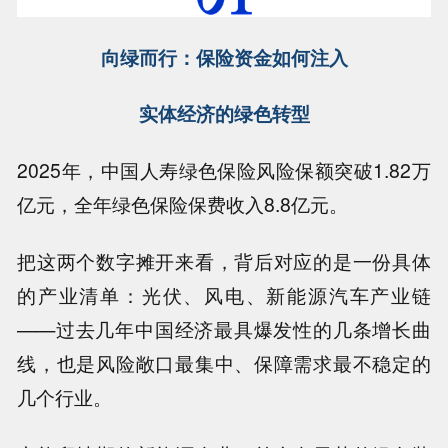
向绿而行：保险资金如何注入
实体经济的绿色转型
2025年，中国人寿绿色保险风险保额突破1.82万
亿元，全年绿色保险保费收入8.8亿元。
把这两个数字摊开来看，背后对应的是一份具体
的产业清单：光伏、风电、新能源汽车产业链
——过去几年中国经济最具爆发性的几条增长曲
线，也是风险敞口最集中、保障需求最不稳定的
几个行业。