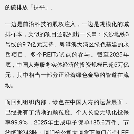
的碳排放「抹平」。
一边是前沿科技的股权注入，一边是规模化的减
排样本，类似的项目还能列出一长串：长沙地铁3
号线的9.7亿元支持、粤港澳大湾区绿色基建的永
岳项目、多个REITs试点的参与。截至2025年
底，中国人寿服务实体经济的投资规模已超5万亿
元，其中相当一部分正沿着绿色金融的管道在流
动。
而回到组织内部，绿色在中国人寿的运营层面，
已经拥有了清晰的颗粒度。个人长险无纸化投保
率99.9%，2025年生成电子保单185.6万件、节
约纸张243吨；厦门分公司大厦拿下厦门首个LEE