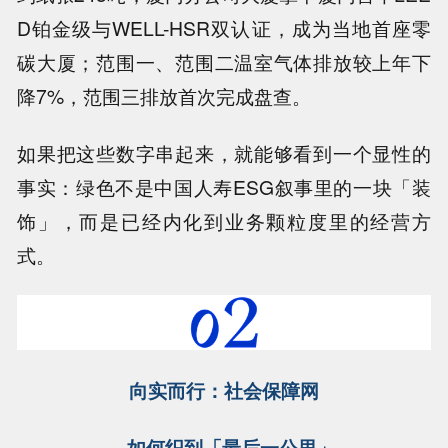
D铂金级与WELL-HSR双认证，成为当地首座零
碳大厦；范围一、范围二温室气体排放较上年下
降7%，范围三排放首次完成盘查。
如果把这些数字串起来，就能够看到一个显性的
事实：绿色不是中国人寿ESG叙事里的一块「装
饰」，而是已经内化到业务颗粒度里的经营方
式。
向实而行：社会保障网
如何织到「最后一公里」