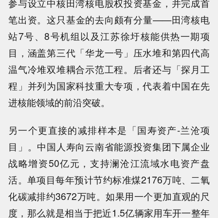
参与设立中核田湾核电股权投资基金，并完成首
笔出资。这只基金的去向颇有分量——田湾核电
站7号、8号机组以及江苏徐圩核能供热一期项
目，涵盖第三代「华龙一号」压水堆和第四代高
温气冷堆双堆耦合示范工程。后者还与「探月工
程」并列为国家科技重大专项，代表着中国在先
进核能领域的前沿突破。
另一个更直接的减排样本是「国寿资产-兰沧项
目」。中国人寿向云南省能源投资集团下属企业
战略增资50亿元，支持澜沧江流域水电资产盘
活。单项目每年预计节约标准煤2176万吨、二氧
化碳减排约3672万吨。如果用一个更加直观的尺
度，那么就是相当于把近1.5亿辆家用车开一整年