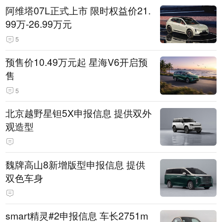
阿维塔07L正式上市 限时权益价21.
99万-26.99万元
5
预售价10.49万元起 星海V6开启预
售
5
北京越野星钽5X申报信息 提供双外
观造型
魏牌高山8新增版型申报信息 提供
双色车身
smart精灵#2申报信息 车长2751m