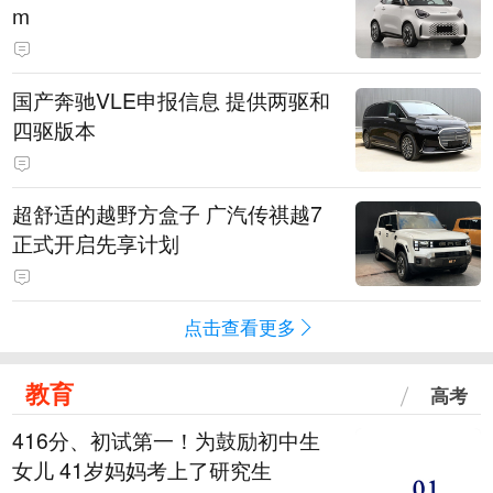
m
国产奔驰VLE申报信息 提供两驱和
四驱版本
超舒适的越野方盒子 广汽传祺越7
正式开启先享计划
点击查看更多
教育
高考
416分、初试第一！为鼓励初中生
女儿 41岁妈妈考上了研究生