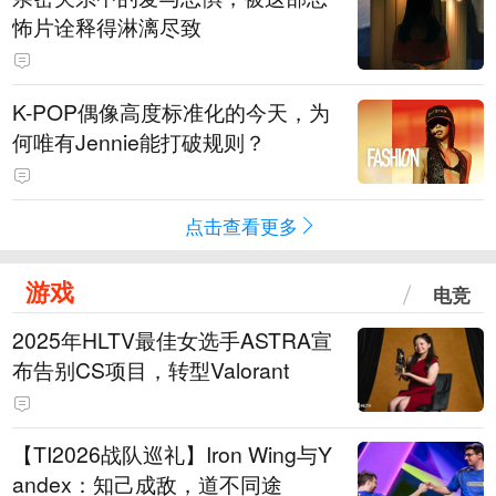
怖片诠释得淋漓尽致
K-POP偶像高度标准化的今天，为
何唯有Jennie能打破规则？
点击查看更多
游戏
电竞
2025年HLTV最佳女选手ASTRA宣
布告别CS项目，转型Valorant
【TI2026战队巡礼】Iron Wing与Y
andex：知己成敌，道不同途