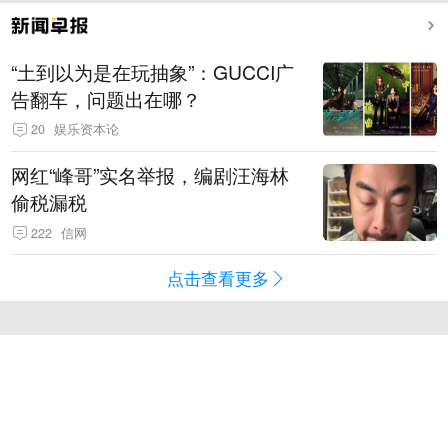
“土到以为是在玩抽象”：GUCCI广
告翻车，问题出在哪？
20
娱乐资本论
网红“峰哥”实名举报，编剧汪海林
偷税漏税
222
信网
点击查看更多