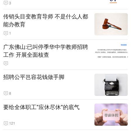
3
传销头目变教育导师 不是什么人都
能办教育
1
广东佛山:已叫停季华中学教师招聘
工作 开展全面核查
招聘公平岂容花钱做手脚
8
要给全体职工"应休尽休"的底气
121