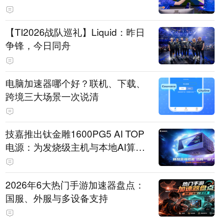
【TI2026战队巡礼】Liquid：昨日
争锋，今日同舟
电脑加速器哪个好？联机、下载、
跨境三大场景一次说清
技嘉推出钛金雕1600PG5 AI TOP
电源：为发烧级主机与本地AI算力
打造旗舰供电方案
2026年6大热门手游加速器盘点：
国服、外服与多设备支持