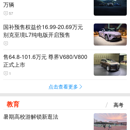
万辆
57
国补预售权益价16.99-20.69万元
别克至境L7纯电版开启预售
售64.8-101.6万元 尊界V680/V800
正式上市
1
点击查看更多
教育
高考
暑期高校游解锁新逛法