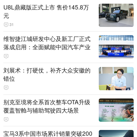
U8L鼎藏版正式上市 售价145.8万
元
31
维智捷江城研发中心及新工厂正式
落成启用：全面赋能中国汽车产业
刘展术：打硬仗，补齐大众安徽的
错位
别克至境将全系首次整车OTA升级
覆盖智舱与辅助驾驶四大场景
宝马3系中国市场累计销量突破200