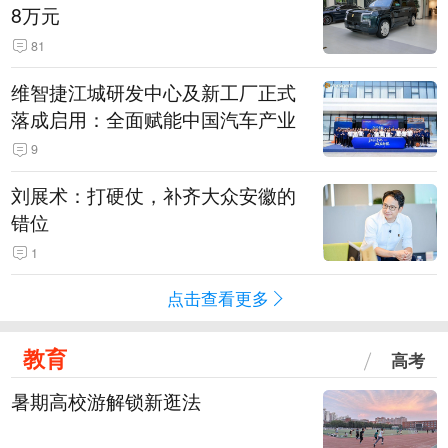
8万元
81
维智捷江城研发中心及新工厂正式
落成启用：全面赋能中国汽车产业
9
刘展术：打硬仗，补齐大众安徽的
错位
1
点击查看更多
教育
高考
暑期高校游解锁新逛法