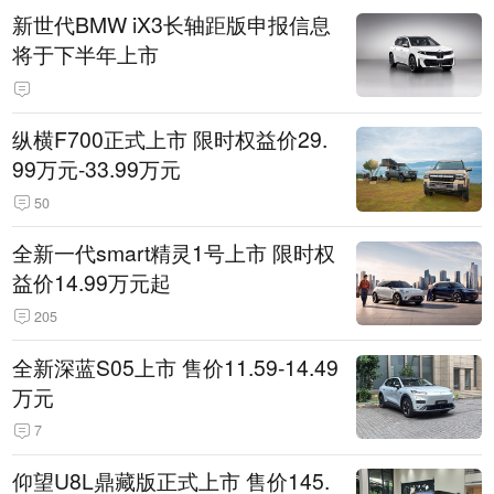
新世代BMW iX3长轴距版申报信息
将于下半年上市
纵横F700正式上市 限时权益价29.
99万元-33.99万元
50
全新一代smart精灵1号上市 限时权
益价14.99万元起
205
全新深蓝S05上市 售价11.59-14.49
万元
7
仰望U8L鼎藏版正式上市 售价145.