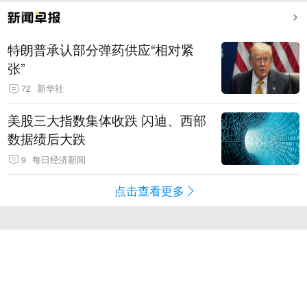
特朗普承认部分弹药供应“相对紧
张”
72
新华社
美股三大指数集体收跌 闪迪、西部
数据绩后大跌
9
每日经济新闻
点击查看更多