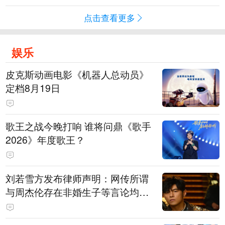
点击查看更多
娱乐
皮克斯动画电影《机器人总动员》
定档8月19日
歌王之战今晚打响 谁将问鼎《歌手
2026》年度歌王？
刘若雪方发布律师声明：网传所谓
与周杰伦存在非婚生子等言论均为
不实信息