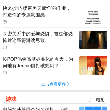
快来抄“内娱审美天赋怪”的作业，
打造你的专属氛围感
亲密关系中的爱与恐惧，被这部恐
怖片诠释得淋漓尽致
K-POP偶像高度标准化的今天，为
何唯有Jennie能打破规则？
点击查看更多
游戏
电竞
电脑加速器哪个好？联机、下载、