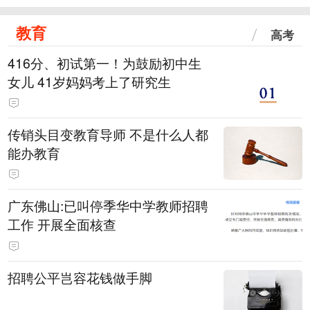
教育
高考
416分、初试第一！为鼓励初中生
女儿 41岁妈妈考上了研究生
传销头目变教育导师 不是什么人都
能办教育
广东佛山:已叫停季华中学教师招聘
工作 开展全面核查
招聘公平岂容花钱做手脚