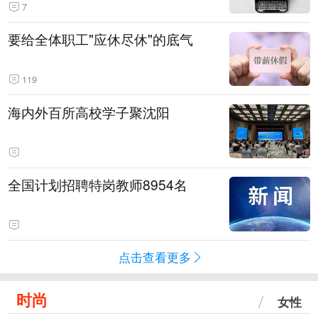
7
要给全体职工"应休尽休"的底气
119
海内外百所高校学子聚沈阳
全国计划招聘特岗教师8954名
点击查看更多
时尚
女性