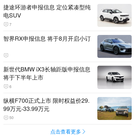
捷途环游者申报信息 定位紧凑型纯
电SUV
7
智界RX申报信息 将于8月开启小订
新世代BMW iX3长轴距版申报信息
将于下半年上市
6
纵横F700正式上市 限时权益价29.
99万元-33.99万元
50
点击查看更多