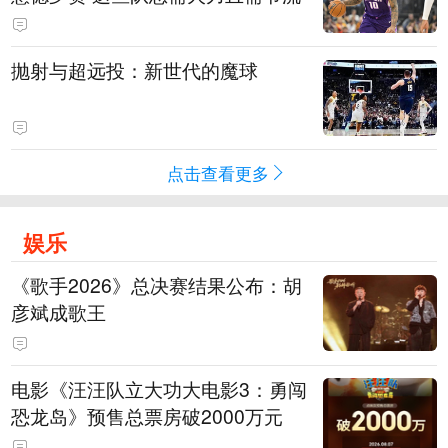
抛射与超远投：新世代的魔球
点击查看更多
娱乐
《歌手2026》总决赛结果公布：胡
彦斌成歌王
电影《汪汪队立大功大电影3：勇闯
恐龙岛》预售总票房破2000万元