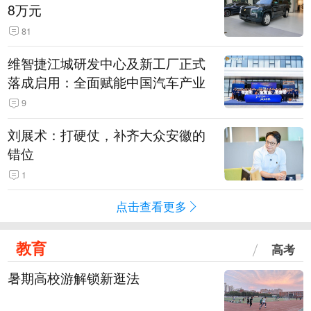
8万元
81
维智捷江城研发中心及新工厂正式
落成启用：全面赋能中国汽车产业
9
刘展术：打硬仗，补齐大众安徽的
错位
1
点击查看更多
教育
高考
暑期高校游解锁新逛法