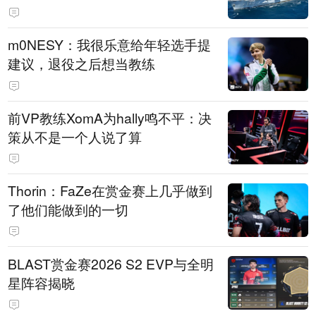
m0NESY：我很乐意给年轻选手提
建议，退役之后想当教练
前VP教练XomA为hally鸣不平：决
策从不是一个人说了算
Thorin：FaZe在赏金赛上几乎做到
了他们能做到的一切
BLAST赏金赛2026 S2 EVP与全明
星阵容揭晓