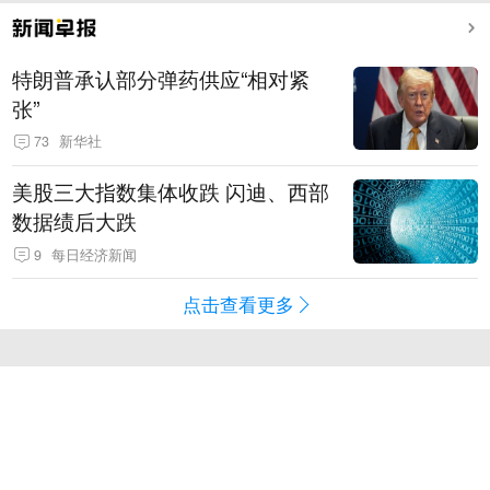
特朗普承认部分弹药供应“相对紧
张”
73
新华社
美股三大指数集体收跌 闪迪、西部
数据绩后大跌
9
每日经济新闻
点击查看更多