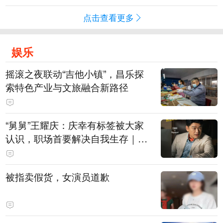
点击查看更多
娱乐
摇滚之夜联动“吉他小镇”，昌乐探
索特色产业与文旅融合新路径
“舅舅”王耀庆：庆幸有标签被大家
认识，职场首要解决自我生存｜有
艺思
被指卖假货，女演员道歉