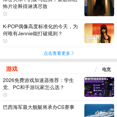
怖片诠释得淋漓尽致
K-POP偶像高度标准化的今天，为
何唯有Jennie能打破规则？
点击查看更多
游戏
电竞
2026免费游戏加速器推荐：学生
党、PC和手游玩家怎么选？
巴西海军最大舰艇将承办CS赛事