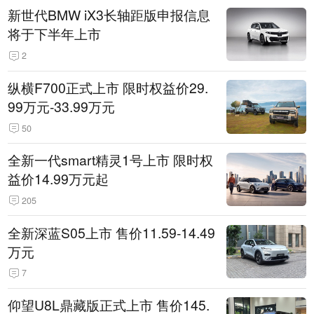
新世代BMW iX3长轴距版申报信息
将于下半年上市
2
纵横F700正式上市 限时权益价29.
99万元-33.99万元
50
全新一代smart精灵1号上市 限时权
益价14.99万元起
205
全新深蓝S05上市 售价11.59-14.49
万元
7
仰望U8L鼎藏版正式上市 售价145.