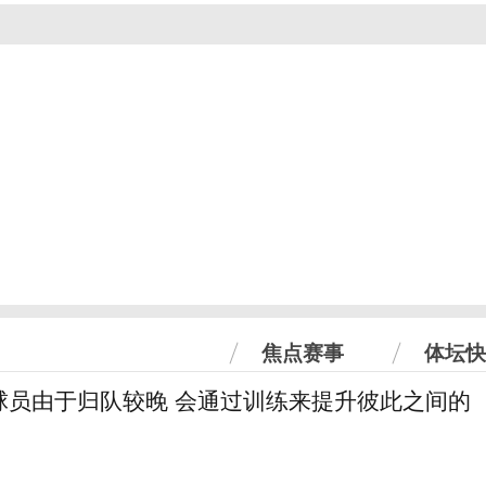
焦点赛事
体坛快
球员由于归队较晚 会通过训练来提升彼此之间的