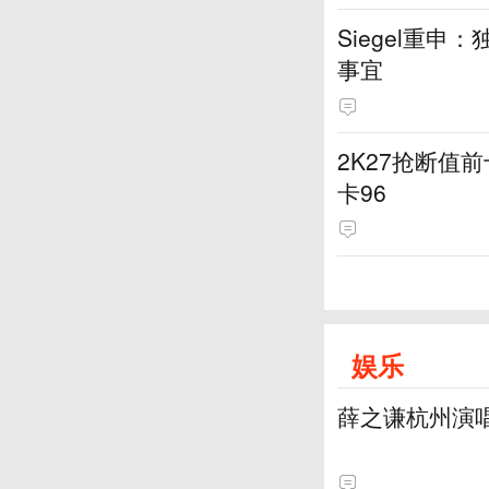
Siegel重
事宜
2K27抢断值前
卡96
娱乐
薛之谦杭州演