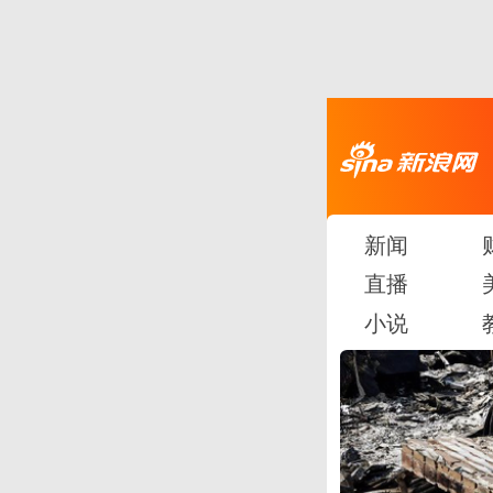
新闻
直播
小说