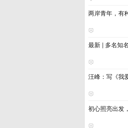
两岸青年，有种
最新 | 多名
汪峰：写《我
初心照亮出发