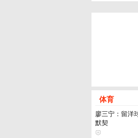
体育
廖三宁：留洋
默契