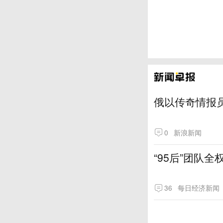
俄以传奇情报
0
新浪新闻
“95后”团队
36
每日经济新闻