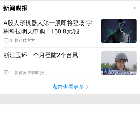
A股人形机器人第一股即将登场 宇
树科技明天申购：150.8元/股
0
快科技官方
浙江玉环一个月登陆2个台风
1
新黄河·济南时报
点击查看更多