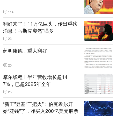
114
利好来了！11万亿巨头，传出重磅
消息！马斯克突然“唱多”
23
药明康德，重大利好
20
摩尔线程上半年营收增长超14
7%，已超2025年全年
25
“新王”登基“三把火”：伯克希尔开
始“花钱”了，净买入200亿美元股票