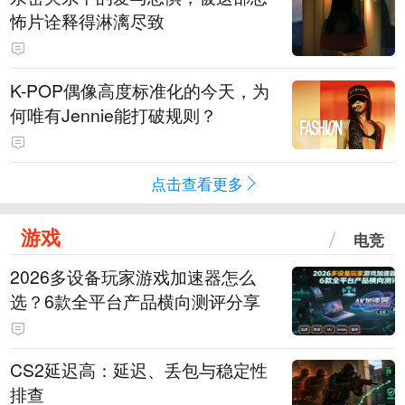
怖片诠释得淋漓尽致
K-POP偶像高度标准化的今天，为
何唯有Jennie能打破规则？
点击查看更多
游戏
电竞
2026多设备玩家游戏加速器怎么
选？6款全平台产品横向测评分享
CS2延迟高：延迟、丢包与稳定性
排查