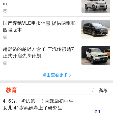
m
国产奔驰VLE申报信息 提供两驱和
四驱版本
超舒适的越野方盒子 广汽传祺越7
正式开启先享计划
点击查看更多
教育
高考
416分、初试第一！为鼓励初中生
女儿 41岁妈妈考上了研究生