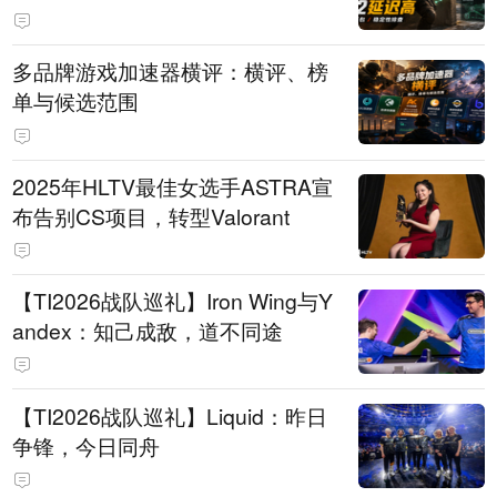
多品牌游戏加速器横评：横评、榜
单与候选范围
2025年HLTV最佳女选手ASTRA宣
布告别CS项目，转型Valorant
【TI2026战队巡礼】Iron Wing与Y
andex：知己成敌，道不同途
【TI2026战队巡礼】Liquid：昨日
争锋，今日同舟