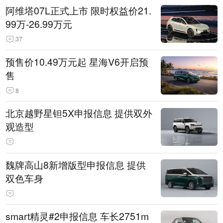
阿维塔07L正式上市 限时权益价21.
99万-26.99万元
37
预售价10.49万元起 星海V6开启预
售
8
北京越野星钽5X申报信息 提供双外
观造型
魏牌高山8新增版型申报信息 提供
双色车身
smart精灵#2申报信息 车长2751m