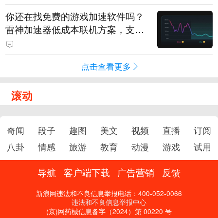
你还在找免费的游戏加速软件吗？
雷神加速器低成本联机方案，支持
免费试用
点击查看更多
滚动
奇闻
段子
趣图
美文
视频
直播
订阅
八卦
情感
旅游
教育
动漫
游戏
试用
导航
客户端下载
广告营销
反馈
新浪网违法和不良信息举报电话：400-052-0066
违法和不良信息举报中心
(京)网药械信息备字（2024）第 00220 号