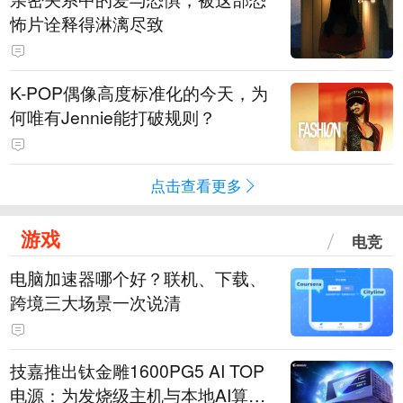
怖片诠释得淋漓尽致
K-POP偶像高度标准化的今天，为
何唯有Jennie能打破规则？
点击查看更多
游戏
电竞
电脑加速器哪个好？联机、下载、
跨境三大场景一次说清
技嘉推出钛金雕1600PG5 AI TOP
电源：为发烧级主机与本地AI算力