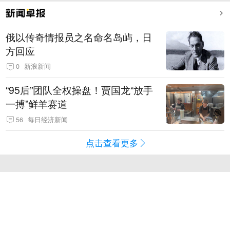
俄以传奇情报员之名命名岛屿，日
方回应
0
新浪新闻
“95后”团队全权操盘！贾国龙“放手
一搏”鲜羊赛道
56
每日经济新闻
点击查看更多