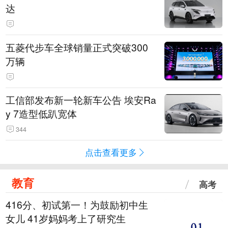
达
五菱代步车全球销量正式突破300
万辆
工信部发布新一轮新车公告 埃安Ra
y 7造型低趴宽体
344
点击查看更多
教育
高考
416分、初试第一！为鼓励初中生
女儿 41岁妈妈考上了研究生