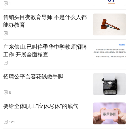
1
传销头目变教育导师 不是什么人都
能办教育
广东佛山:已叫停季华中学教师招聘
工作 开展全面核查
招聘公平岂容花钱做手脚
8
要给全体职工"应休尽休"的底气
121