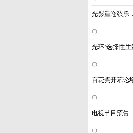
光影重逢弦乐，
光环“选择性
百花奖开幕论
电视节目预告