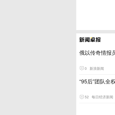
俄以传奇情报
0
新浪新闻
“95后”团队
52
每日经济新闻