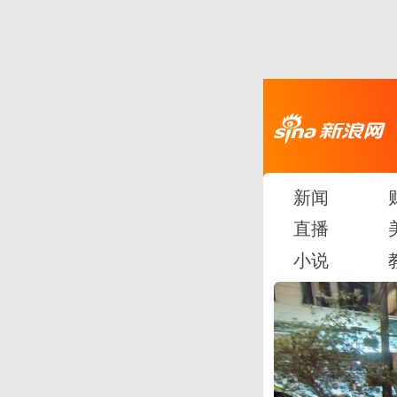
新闻
直播
小说