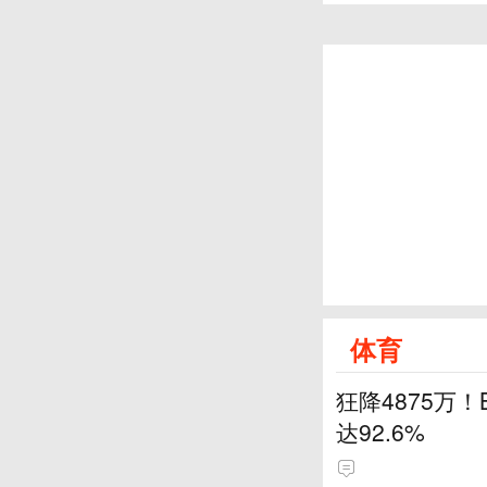
体育
狂降4875万
达92.6%