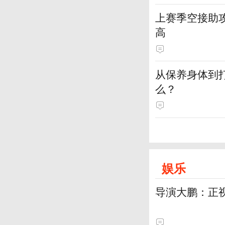
上赛季空接助攻
高
从保养身体到
么？
娱乐
导演大鹏：正