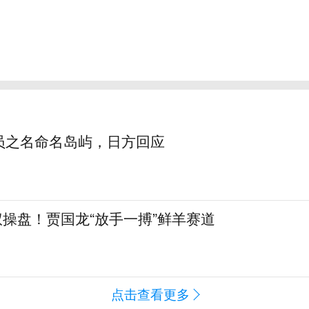
员之名命名岛屿，日方回应
全权操盘！贾国龙“放手一搏”鲜羊赛道
点击查看更多