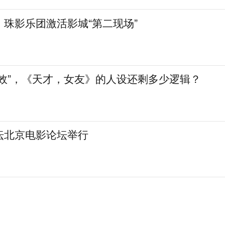
珠影乐团激活影城“第二现场”
生效”，《天才，女友》的人设还剩多少逻辑？
坛北京电影论坛举行