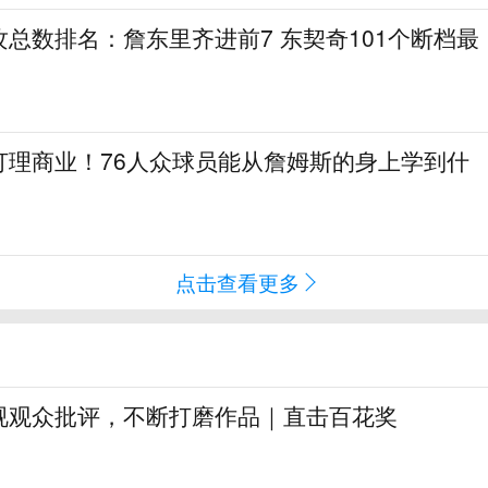
总数排名：詹东里齐进前7 东契奇101个断档最
打理商业！76人众球员能从詹姆斯的身上学到什
点击查看更多
视观众批评，不断打磨作品｜直击百花奖