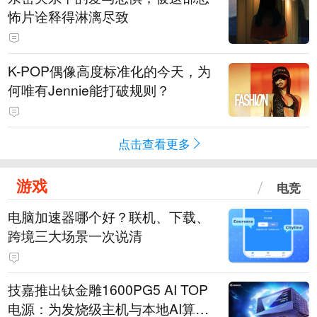
怖片诠释得淋漓尽致
K-POP偶像高度标准化的今天，为
何唯有Jennie能打破规则？
点击查看更多
游戏
电竞
电脑加速器哪个好？联机、下载、
跨境三大场景一次说清
技嘉推出钛金雕1600PG5 AI TOP
电源：为发烧级主机与本地AI算力