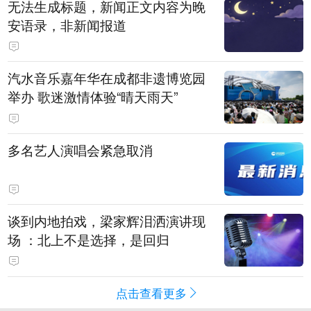
无法生成标题，新闻正文内容为晚
安语录，非新闻报道
汽水音乐嘉年华在成都非遗博览园
举办 歌迷激情体验“晴天雨天”
多名艺人演唱会紧急取消
谈到内地拍戏，梁家辉泪洒演讲现
场 ：北上不是选择，是回归
点击查看更多