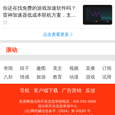
你还在找免费的游戏加速软件吗？
雷神加速器低成本联机方案，支持
免费试用
点击查看更多
滚动
奇闻
段子
趣图
美文
视频
直播
订阅
八卦
情感
旅游
教育
动漫
游戏
试用
导航
客户端下载
广告营销
反馈
新浪网违法和不良信息举报电话：400-052-0066
违法和不良信息举报中心
(京)网药械信息备字（2024）第 00220 号