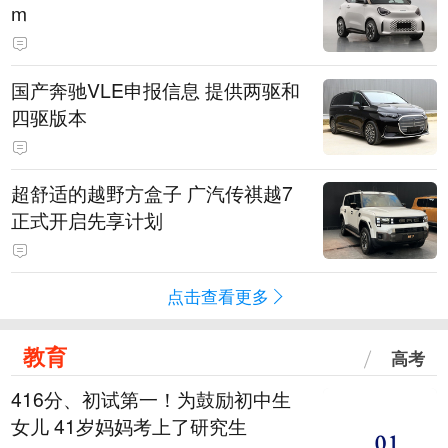
m
国产奔驰VLE申报信息 提供两驱和
四驱版本
超舒适的越野方盒子 广汽传祺越7
正式开启先享计划
点击查看更多
教育
高考
416分、初试第一！为鼓励初中生
女儿 41岁妈妈考上了研究生