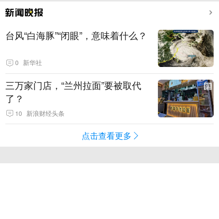
台风“白海豚”“闭眼”，意味着什么？
0
新华社
三万家门店，“兰州拉面”要被取代
了？
10
新浪财经头条
点击查看更多