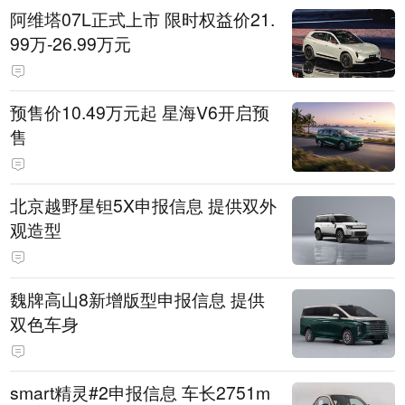
阿维塔07L正式上市 限时权益价21.
99万-26.99万元
预售价10.49万元起 星海V6开启预
售
北京越野星钽5X申报信息 提供双外
观造型
魏牌高山8新增版型申报信息 提供
双色车身
smart精灵#2申报信息 车长2751m