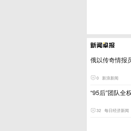
俄以传奇情报
0
新浪新闻
“95后”团队
32
每日经济新闻