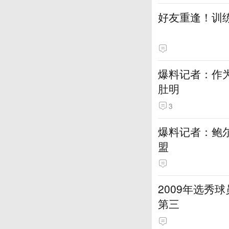
好友重逢！训
爆料记者：作
肚明
3
爆料记者：鲍
盟
2009年选秀
第三