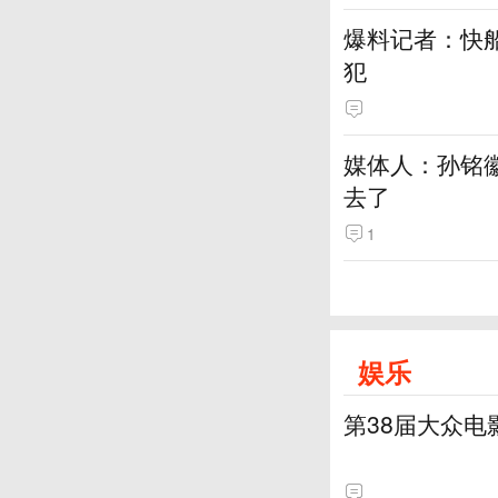
爆料记者：快
犯
媒体人：孙铭
去了
1
娱乐
第38届大众