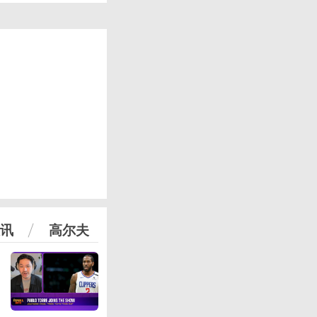
讯
高尔夫