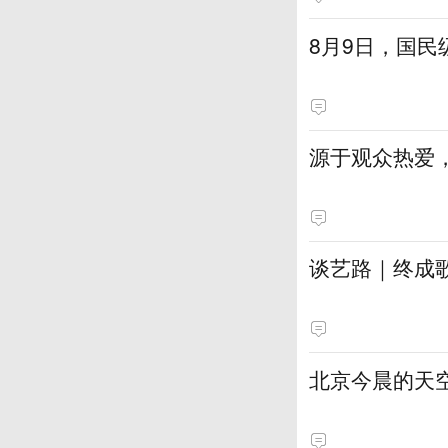
8月9日，国
源于观众热爱，
谈艺路｜终成
北京今晨的天