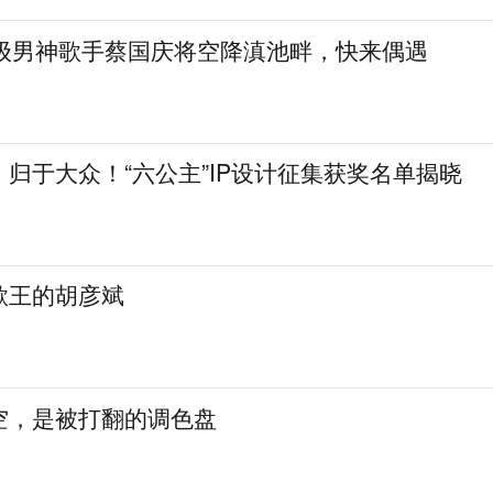
民级男神歌手蔡国庆将空降滇池畔，快来偶遇
归于大众！“六公主”IP设计征集获奖名单揭晓
歌王的胡彦斌
空，是被打翻的调色盘