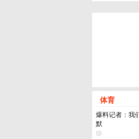
体育
爆料记者：我
默