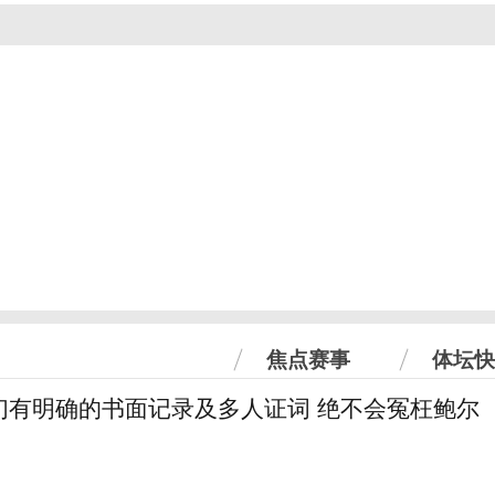
焦点赛事
体坛快
们有明确的书面记录及多人证词 绝不会冤枉鲍尔