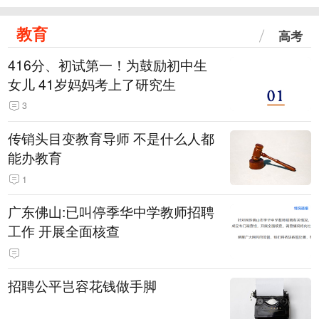
教育
高考
416分、初试第一！为鼓励初中生
女儿 41岁妈妈考上了研究生
3
传销头目变教育导师 不是什么人都
能办教育
1
广东佛山:已叫停季华中学教师招聘
工作 开展全面核查
招聘公平岂容花钱做手脚