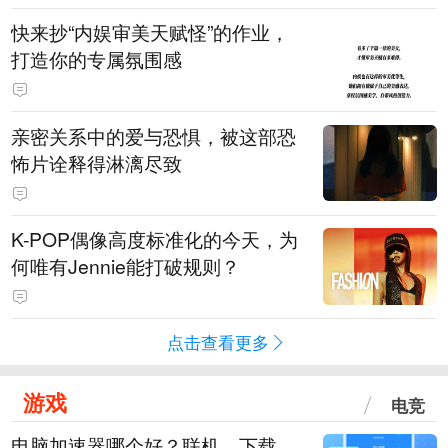
快来抄“内娱审美天赋怪”的作业，
打造你的专属氛围感
亲密关系中的爱与恐惧，被这部恐
怖片诠释得淋漓尽致
K-POP偶像高度标准化的今天，为
何唯有Jennie能打破规则？
点击查看更多
游戏
电竞
电脑加速器哪个好？联机、下载、