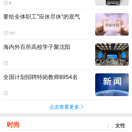
8
要给全体职工"应休尽休"的底气
121
海内外百所高校学子聚沈阳
全国计划招聘特岗教师8954名
点击查看更多
时尚
女性