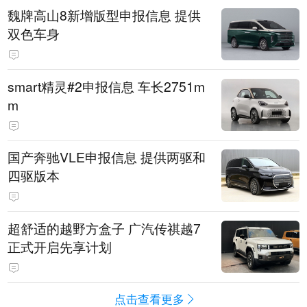
魏牌高山8新增版型申报信息 提供
双色车身
smart精灵#2申报信息 车长2751m
m
国产奔驰VLE申报信息 提供两驱和
四驱版本
超舒适的越野方盒子 广汽传祺越7
正式开启先享计划
点击查看更多