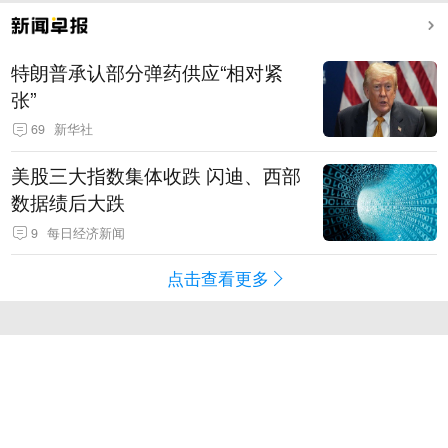
特朗普承认部分弹药供应“相对紧
张”
69
新华社
美股三大指数集体收跌 闪迪、西部
数据绩后大跌
9
每日经济新闻
点击查看更多