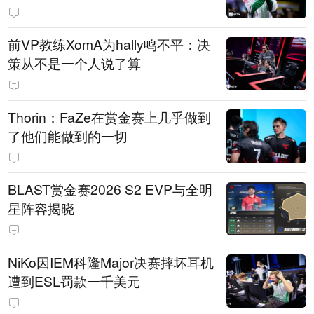
前VP教练XomA为hally鸣不平：决
策从不是一个人说了算
Thorin：FaZe在赏金赛上几乎做到
了他们能做到的一切
BLAST赏金赛2026 S2 EVP与全明
星阵容揭晓
NiKo因IEM科隆Major决赛摔坏耳机
遭到ESL罚款一千美元