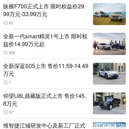
纵横F700正式上市 限时权益价29.
99万元-33.99万元
50
全新一代smart精灵1号上市 限时权
益价14.99万元起
209
全新深蓝S05上市 售价11.59-14.49
万元
7
仰望U8L鼎藏版正式上市 售价145.
8万元
67
维智捷江城研发中心及新工厂正式