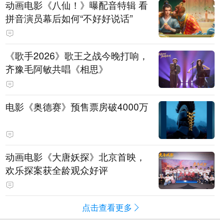
动画电影《八仙！》曝配音特辑 看
拼音演员幕后如何“不好好说话”
《歌手2026》歌王之战今晚打响，
齐豫毛阿敏共唱《相思》
电影《奥德赛》预售票房破4000万
动画电影《大唐妖探》北京首映，
欢乐探案获全龄观众好评
点击查看更多