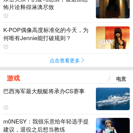
怖片诠释得淋漓尽致
K-POP偶像高度标准化的今天，为
何唯有Jennie能打破规则？
点击查看更多
游戏
电竞
巴西海军最大舰艇将承办CS赛事
m0NESY：我很乐意给年轻选手提
建议，退役之后想当教练