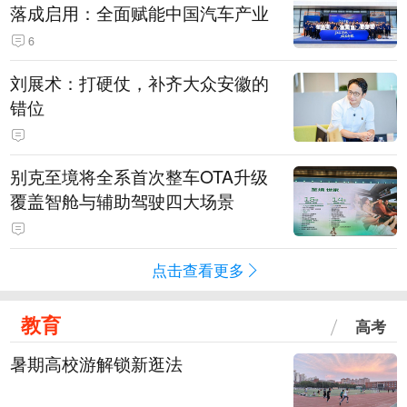
落成启用：全面赋能中国汽车产业
6
刘展术：打硬仗，补齐大众安徽的
错位
别克至境将全系首次整车OTA升级
覆盖智舱与辅助驾驶四大场景
点击查看更多
教育
高考
暑期高校游解锁新逛法