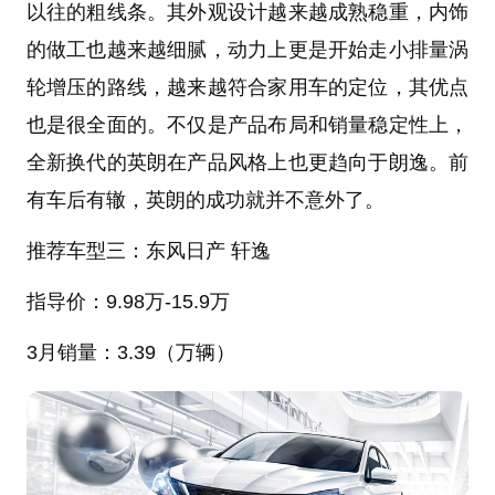
以往的粗线条。其外观设计越来越成熟稳重，内饰
的做工也越来越细腻，动力上更是开始走小排量涡
轮增压的路线，越来越符合家用车的定位，其优点
也是很全面的。不仅是产品布局和销量稳定性上，
全新换代的英朗在产品风格上也更趋向于朗逸。前
有车后有辙，英朗的成功就并不意外了。
推荐车型三：东风日产 轩逸
指导价：
9.98
万
-15.9万
3月销量：
3.39（万辆）