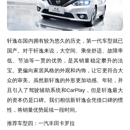
轩逸在国内拥有较为悠久的历史，第一代车型就已
国产。对于轩逸来说，大空间、乘坐舒适、故障率
低、节油等一贯的优势，是其销量稳定攀升的法
宝。更偏向家居风格的外观和内饰，让它更符合大
众的审美。虽然新轩逸的外形更加动感、年轻，并
且引入了驾驶辅助系统和CarPlay，但是轩逸最大
的资本仍是口碑。我们相信新轩逸会凭借口碑的惯
性，将销量优势延续一段时间。
推荐车型四：一汽丰田卡罗拉