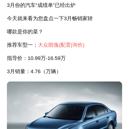
3月份的汽车“成绩单”已经出炉
今天就来看为您盘点一下3月畅销家轿
哪款是你的菜？
推荐车型一：
大众
朗逸
(配置
|询价)
指导价：
10.99
万
-16.59万
3月销量：
4.76（万辆）