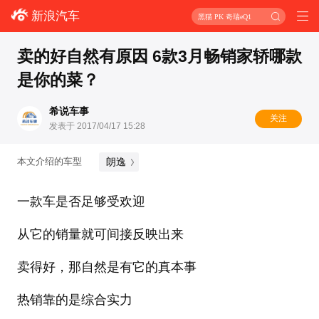
新浪汽车
黑猫 PK 奇瑞eQ1
卖的好自然有原因 6款3月畅销家轿哪款
是你的菜？
希说车事
关注
发表于 2017/04/17 15:28
朗逸
本文介绍的车型
一款车是否足够受欢迎
从它的销量就可间接反映出来
卖得好，那自然是有它的真本事
热销靠的是综合实力