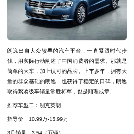
朗逸出自大众较早的汽车平台，一直紧跟时代步
伐，用实际行动阐述了中国消费者的需求。那就是
简单的大车，加上认可的品牌。上市多年，拥有大
量的群众基础的朗逸，也获得了稳定的口碑，朗逸
取得紧凑级车销量常胜将军，也是顺理成章。
推荐车型二：别克英朗
指导价：
10.99
万
-15.99万
3月销量：
3.54（万辆）