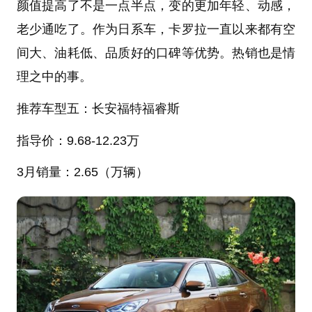
颜值提高了不是一点半点，变的更加年轻、动感，
老少通吃了。作为日系车，卡罗拉一直以来都有空
间大、油耗低、品质好的口碑等优势。热销也是情
理之中的事。
推荐车型五：长安福特
福睿斯
指导价：
9.68-12.23万
3月销量：
2.65（万辆）