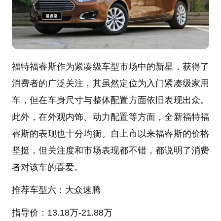
福特福睿斯作为紧凑级车型市场中的新星，获得了
消费者的广泛关注，其虽然定位为入门紧凑级家用
车，但在车身尺寸与整体配置方面依旧表现出众。
此外，在外观内饰、动力配置等方面，全新福特福
睿斯的表现也十分均衡。自上市以来福睿斯的价格
坚挺，但关注度和市场表现都不错，都说明了消费
者对该车的喜爱。
推荐车型六：大众
速腾
指导价：
13.18
万
-21.88万