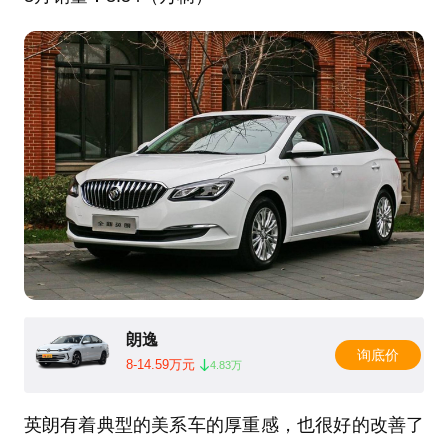
朗逸
询底价
8-14.59万元
4.83万
英朗有着典型的美系车的厚重感，也很好的改善了