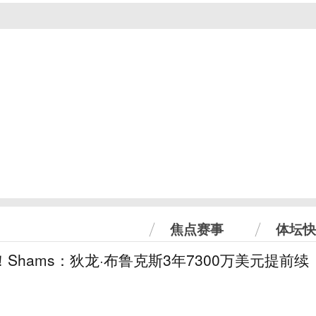
焦点赛事
体坛快
！Shams：狄龙·布鲁克斯3年7300万美元提前续