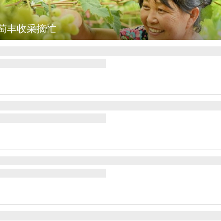
萄丰收采摘忙