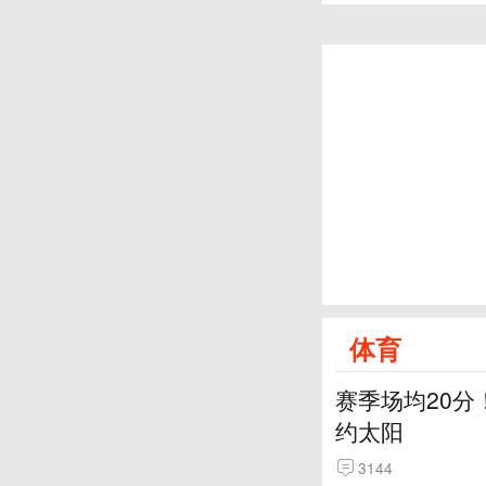
体育
赛季场均20分
约太阳
3144