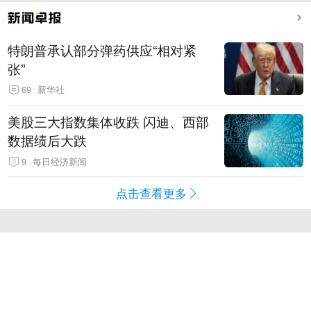
特朗普承认部分弹药供应“相对紧
张”
69
新华社
美股三大指数集体收跌 闪迪、西部
数据绩后大跌
9
每日经济新闻
点击查看更多