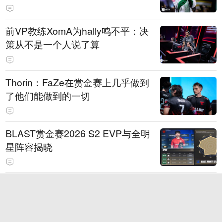
前VP教练XomA为hally鸣不平：决
策从不是一个人说了算
Thorin：FaZe在赏金赛上几乎做到
了他们能做到的一切
BLAST赏金赛2026 S2 EVP与全明
星阵容揭晓
NiKo因IEM科隆Major决赛摔坏耳机
遭到ESL罚款一千美元