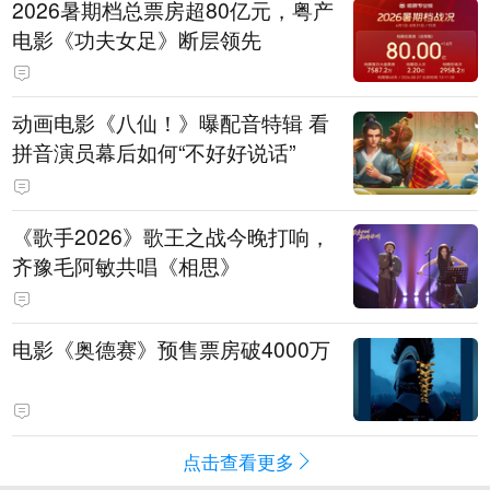
2026暑期档总票房超80亿元，粤产
电影《功夫女足》断层领先
动画电影《八仙！》曝配音特辑 看
拼音演员幕后如何“不好好说话”
《歌手2026》歌王之战今晚打响，
齐豫毛阿敏共唱《相思》
电影《奥德赛》预售票房破4000万
点击查看更多