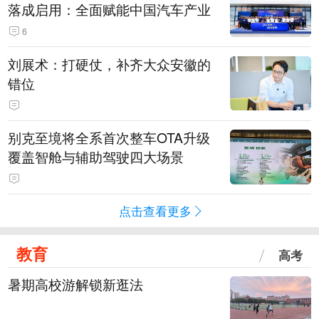
落成启用：全面赋能中国汽车产业
6
刘展术：打硬仗，补齐大众安徽的
错位
别克至境将全系首次整车OTA升级
覆盖智舱与辅助驾驶四大场景
点击查看更多
教育
高考
暑期高校游解锁新逛法