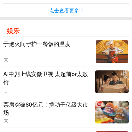
点击查看更多
娱乐
于炮火间守护一餐饭的温度
AI中剧上线安徽卫视 太超前or太敷
衍
票房突破80亿元！撬动千亿级大市
场