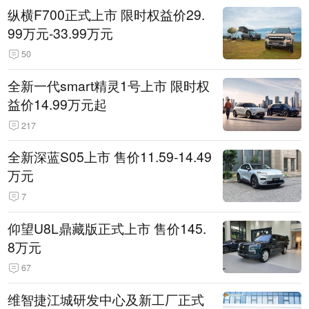
纵横F700正式上市 限时权益价29.
99万元-33.99万元
50
全新一代smart精灵1号上市 限时权
益价14.99万元起
217
全新深蓝S05上市 售价11.59-14.49
万元
7
仰望U8L鼎藏版正式上市 售价145.
8万元
67
维智捷江城研发中心及新工厂正式