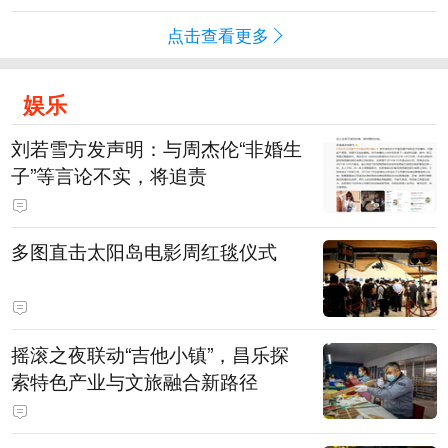
点击查看更多
娱乐
刘若雪方发声明：与周杰伦“非婚生
子”等言论不实，将追责
多图直击太阳岛电影周红毯仪式
摇滚之夜联动“吉他小镇”，昌乐探
索特色产业与文旅融合新路径