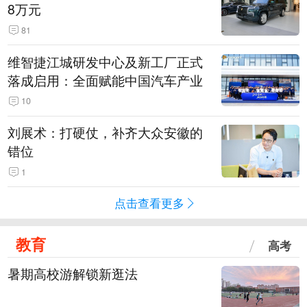
8万元
81
维智捷江城研发中心及新工厂正式
落成启用：全面赋能中国汽车产业
10
刘展术：打硬仗，补齐大众安徽的
错位
1
点击查看更多
教育
高考
暑期高校游解锁新逛法