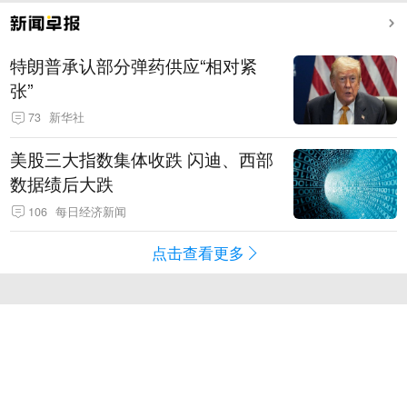
特朗普承认部分弹药供应“相对紧
张”
73
新华社
美股三大指数集体收跌 闪迪、西部
数据绩后大跌
106
每日经济新闻
点击查看更多