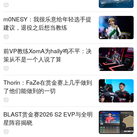
m0NESY：我很乐意给年轻选手提
建议，退役之后想当教练
前VP教练XomA为hally鸣不平：决
策从不是一个人说了算
Thorin：FaZe在赏金赛上几乎做到
了他们能做到的一切
BLAST赏金赛2026 S2 EVP与全明
星阵容揭晓