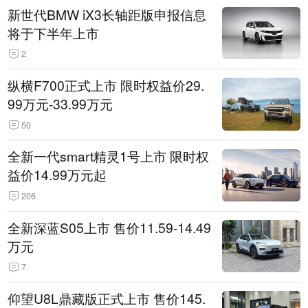
新世代BMW iX3长轴距版申报信息
将于下半年上市
2
纵横F700正式上市 限时权益价29.
99万元-33.99万元
50
全新一代smart精灵1号上市 限时权
益价14.99万元起
206
全新深蓝S05上市 售价11.59-14.49
万元
7
仰望U8L鼎藏版正式上市 售价145.