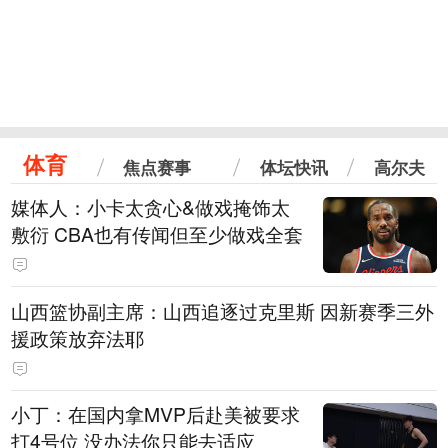
体育
焦点赛事
体坛快讯
高尔夫
媒体人：小卡太贪心&做戏掩饰太
敷衍 CBA也有传闻但至少做戏全套
山西篮协副主席：山西追逐过克里斯 因新赛季三外
援政策放弃法耶
小丁：在国内拿MVP后赴美被要求
打4号位 没办法你只能去适应