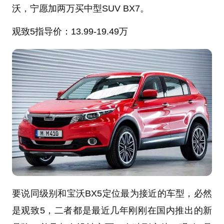
沃，宁愿加两万买中型SUV BX7。
观致5
指导价：13.99-19.49万
要说同级别和宝沃BX5定位最为接近的车型，必然
是观致5，二者都是最近几年刚刚在国内推出的新