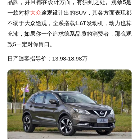
品牌，并且都在设计方面，有独到之处。观致5是
一款对标
大众
途观设计出的SUV，其各方面表现都
不弱于大众途观，全系搭载1.6T发动机，动力也算
充沛，如果你一个追求德系品质的消费者，那么观
致5一定对你胃口。
日产逍客
指导价：13.98-18.98万