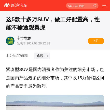
新浪汽车
CR-V PK 皓影
这5款十多万SUV，做工好配置高，性
能不输途观翼虎
车市导游
关注
发表于 2017/03/26 22:38
途观L
本文介绍的车型
紧凑型SUV是国内消费者作为关注的细分市场，也
是国内产品最多的细分市场，其中以15万价格区间
的产品竞争最为激烈。