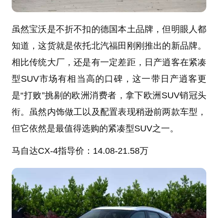
虽然宝沃是不折不扣的德国本土品牌，但明眼人都
知道，这货就是依托北汽福田刚刚推出的新品牌。
相比传统大厂，还是有一定差距，日产逍客在紧凑
型SUV市场有相当高的口碑，这一带日产逍客更
是“打败”挑剔的欧洲消费者，拿下欧洲SUV销冠头
衔。虽然内饰做工以及配置表现稍逊前两款车型，
但它依然是最值得选购的紧凑型SUV之一。
马自达CX-4
指导价：14.08-21.58万