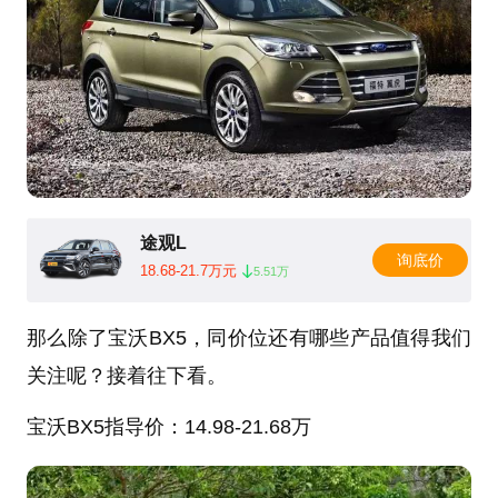
途观L
询底价
18.68-21.7万元
5.51万
那么除了宝沃BX5，同价位还有哪些产品值得我们
关注呢？接着往下看。
宝沃BX5
指导价：14.98-21.68万