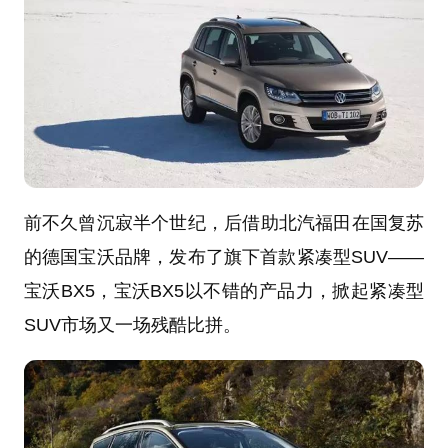
前不久曾沉寂半个世纪，后借助北汽福田在国复苏
的德国宝沃品牌，发布了旗下首款紧凑型SUV——
宝沃BX5，宝沃BX5以不错的产品力，掀起紧凑型
SUV市场又一场残酷比拼。