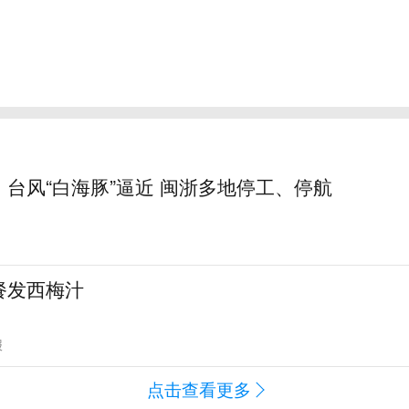
台风“白海豚”逼近 闽浙多地停工、停航
餐发西梅汁
报
点击查看更多