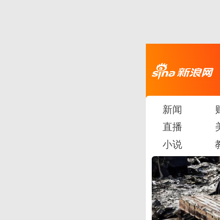
新闻
直播
小说