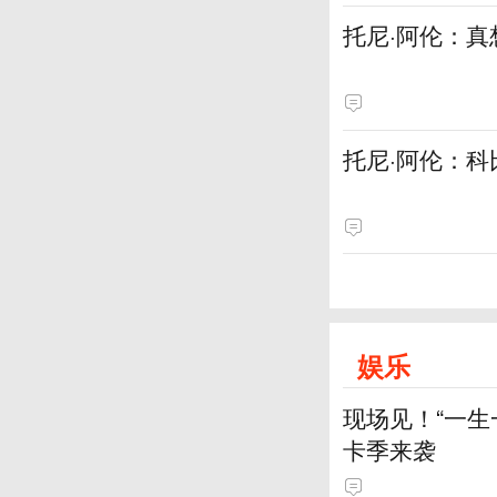
托尼·阿伦：
托尼·阿伦：科
娱乐
现场见！“一生
卡季来袭