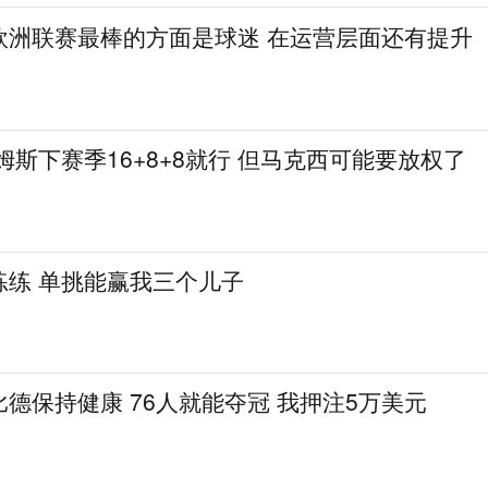
欧洲联赛最棒的方面是球迷 在运营层面还有提升
姆斯下赛季16+8+8就行 但马克西可能要放权了
练练 单挑能赢我三个儿子
德保持健康 76人就能夺冠 我押注5万美元