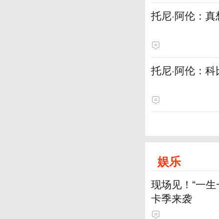
托尼·阿伦：
托尼·阿伦：科
娱乐
现场见！“一生
卡季来袭