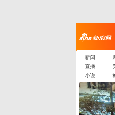
新闻
直播
小说