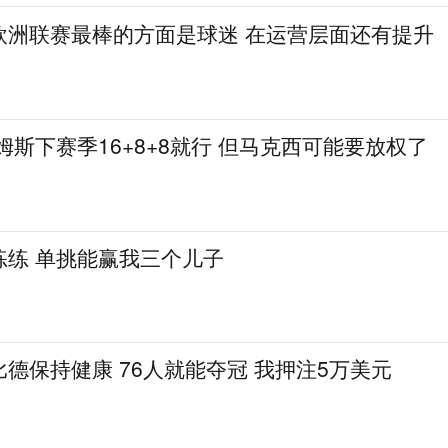
欧洲联赛最棒的方面是球迷 在运营层面还有提升
姆斯下赛季16+8+8就行 但马克西可能要放权了
练练 单挑能赢我三个儿子
德保持健康 76人就能夺冠 我押注5万美元