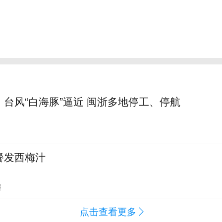
台风“白海豚”逼近 闽浙多地停工、停航
餐发西梅汁
报
点击查看更多