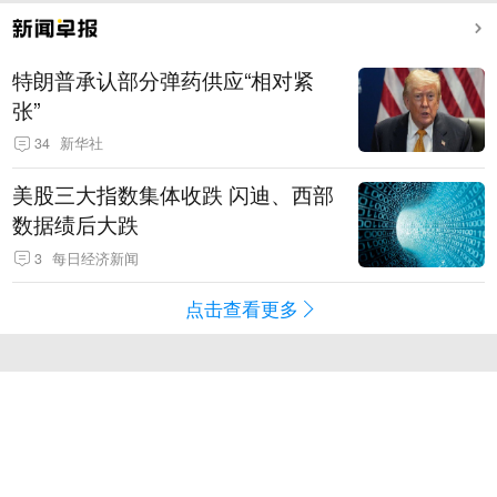
特朗普承认部分弹药供应“相对紧
张”
34
新华社
美股三大指数集体收跌 闪迪、西部
数据绩后大跌
3
每日经济新闻
点击查看更多