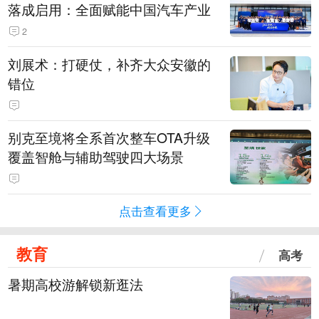
落成启用：全面赋能中国汽车产业
2
刘展术：打硬仗，补齐大众安徽的
错位
别克至境将全系首次整车OTA升级
覆盖智舱与辅助驾驶四大场景
点击查看更多
教育
高考
暑期高校游解锁新逛法