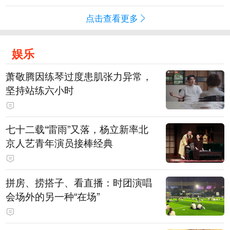
点击查看更多
娱乐
萧敬腾因练琴过度患肌张力异常，
坚持站练六小时
七十二载“雷雨”又落，杨立新率北
京人艺青年演员接棒经典
拼房、捞搭子、看直播：时团演唱
会场外的另一种“在场”