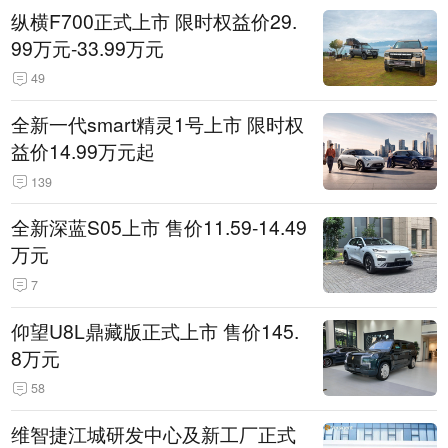
纵横F700正式上市 限时权益价29.
99万元-33.99万元
49
全新一代smart精灵1号上市 限时权
益价14.99万元起
139
全新深蓝S05上市 售价11.59-14.49
万元
7
仰望U8L鼎藏版正式上市 售价145.
8万元
58
维智捷江城研发中心及新工厂正式