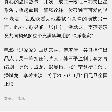
真心的温情故事。此次，成龙一改往日功夫巨星
形象，收起拳脚，细腻诠释一位孤独而可爱的退
休老者，让观众看见他柔软而真挚的演技另一
面。此外，彭昱畅、张佳宁、潘斌龙、李萍等演
员共同构筑起这个充满笑与泪的“快乐老家”。
电影《过家家》由沈京喜、傅若清、谷良担任出
品人，吴一峰担任制片人，韩三平监制，李太言
编剧、导演，成龙、彭昱畅、张佳宁领衔主演，
潘斌龙、李萍主演，将于2026年1月1日元旦全国
上映。
发布于：北京