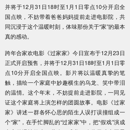
并将于12月31日18时至1月1日零点10分开启全
国点映，不妨带着爸爸妈妈提前走进电影院，共
同沉浸于这个温暖时刻，体味那份关于“家”的最本
真的感动。
跨年合家欢电影《过家家》今日宣布于12月23日
正式开启预售，并将于12月31日18时至1月1日零
点10分开启全国点映。影片将以温暖真挚的笔
触，描绘一个家庭中妙趣横生的乌龙、笑中带泪
的温情。这个年末，不妨提前走进影院，一同见
证这个家庭将上演怎样的团圆故事。电影《过家
家》讲述一群各怀心思的陌生人误打误撞组成一
个“家”，在手忙脚乱的“过家家”中，把“假戏”演成