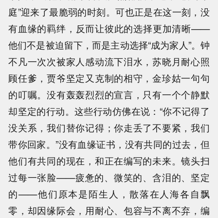
庭”迎来了最脆弱的时刻。可也正是在这一刻，没
有血缘的羁绊，反而让彼此的选择更加清晰——
他们不是被迫留下，而是主动选择“成为家人”。钟
不凡一次次被家人感动流下泪水，苏晓月耐心照
顾任爹，贾爷坚定又克制的相守，金珍姑一句句
的叮嘱。没有轰轰烈烈的宣言，只有一个个静默
却坚定的行动。这些行动仿佛在说：“你不记得了
没关系，我们替你记得；你走丢了不要紧，我们
带你回家。”没有血缘证书，没有共同的过去，但
他们有共同的现在，和正在编写的未来。镜头扫
过每一张脸——疲惫的、微笑的、含泪的、坚定
的——他们原本是陌生人，散落在人海各自飘
零，却因缘际会，用耐心、包容与不离不弃，编