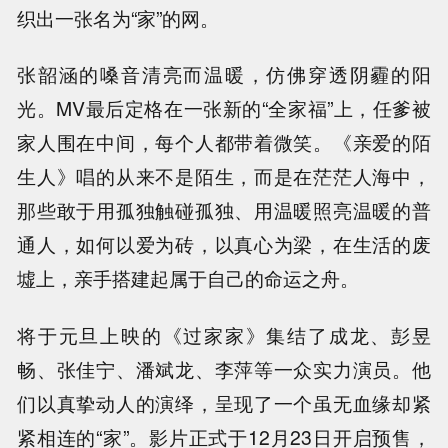
织出一张名为“家”的网。
张韶涵的嗓音清亮而温暖，仿佛穿透阴霾的阳
光。MV最后定格在一张新的“全家福”上，任爹被
家人围在中间，每个人都带着微笑。《亲爱的陌
生人》唱的从来不是陌生，而是在茫茫人海中，
那些敢于用孤独触碰孤独、用温暖照亮温暖的普
通人，如何以爱为砖，以真心为梁，在生活的废
墟上，亲手搭建起属于自己的命运之舟。
将于元旦上映的《过家家》集结了成龙、彭昱
畅、张佳宁、潘斌龙、李萍等一众实力演员。他
们以真挚动人的演绎，呈现了一个虽无血缘却紧
紧相连的“家”。影片正式于12月23日开启预售，