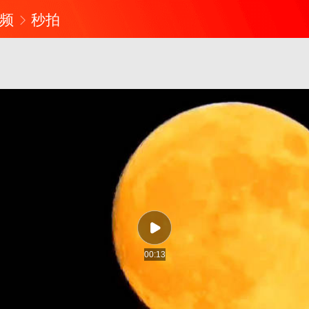
频
秒拍
00:13