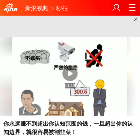
新浪视频
秒拍
01:10
你永远赚不到超出你认知范围的钱，一旦超出你的认