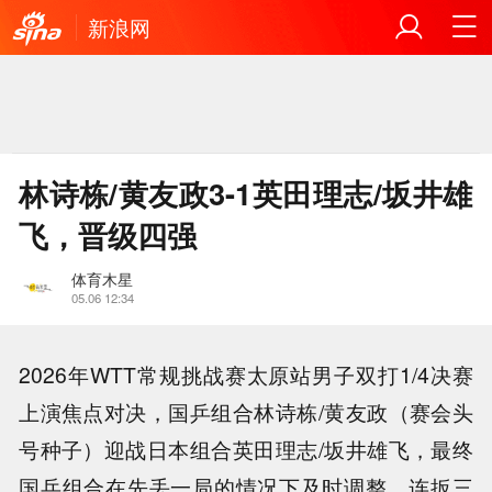
新浪网
林诗栋/黄友政3-1英田理志/坂井雄
飞，晋级四强
体育木星
05.06 12:34
2026年WTT常规挑战赛太原站男子双打1/4决赛
上演焦点对决，国乒组合林诗栋/黄友政（赛会头
号种子）迎战日本组合英田理志/坂井雄飞，最终
国乒组合在先丢一局的情况下及时调整，连扳三