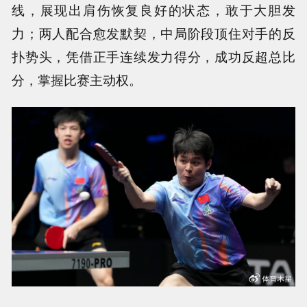
线，展现出肩伤恢复良好的状态，敢于大胆发
力；两人配合愈发默契，中局阶段顶住对手的反
扑势头，凭借正手连续发力得分，成功反超总比
分，掌握比赛主动权。