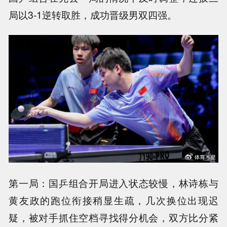
局以3-1逆转取胜，成功晋级男双四强。
第一局：国乒组合开局进入状态较慢，林诗栋与
黄友政的跑位衔接稍显生疏，几次换位出现迟
疑，被对手抓住空档寻找得分机会，双方比分紧