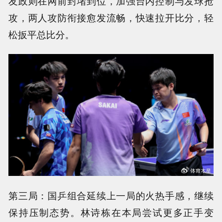
友政则在网前封堵到位，加强台内控制与发球抢
攻，两人攻防衔接愈发流畅，快速拉开比分，轻
松扳平总比分。
第三局：国乒组合延续上一局的火热手感，继续
保持压制态势。林诗栋在本局尝试更多正手变