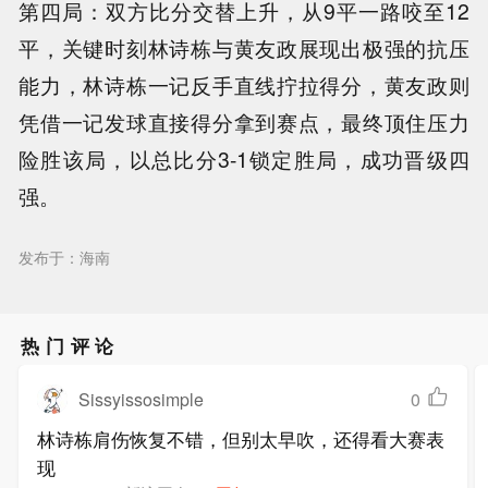
第四局：双方比分交替上升，从9平一路咬至12
平，关键时刻林诗栋与黄友政展现出极强的抗压
能力，林诗栋一记反手直线拧拉得分，黄友政则
凭借一记发球直接得分拿到赛点，最终顶住压力
险胜该局，以总比分3-1锁定胜局，成功晋级四
强。
发布于：海南
热门评论
Sissyissosimple
0
林诗栋肩伤恢复不错，但别太早吹，还得看大赛表
现