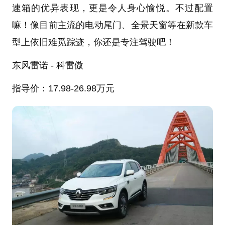
速箱的优异表现，更是令人身心愉悦。不过配置
嘛！像目前主流的电动尾门、全景天窗等在新款车
型上依旧难觅踪迹，你还是专注驾驶吧！
东风雷诺 - 科雷傲
指导价：17.98-26.98万元