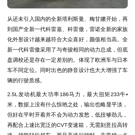
从还未引入国内的全新塔利斯曼、梅甘娜开始，再
到国产全新一代科雷嘉、科雷傲，雷诺全新的家族
化外形设计越来越符合大众喜好，颜值相当高。全
新一代科雷傲采用了与奇骏相同的动力总成，但底
盘调校还是存在一定差别的。体现了欧洲车与日本
车不同定位。同时出色的静音设计也大大增强了车
辆的行驶质感。
2.5L发动机最大功率186马力，最大扭矩233牛•
米，数据上没有什么惊艳之处，输出也略显平淡，
但好在平时开着并不会为动力发愁，低扭够劲儿，
再配合上速比宽泛的CVT变速箱，无需刻意拉高转