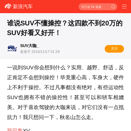
新浪汽车
汉兰达 PK 冠道
谁说SUV不懂操控？这四款不到20万的
SUV好看又好开！
SUV大咖_
关注
发表于 2016/11/17 01:29
一说到SUV你会想到什么？实用、越野、舒适，反
正肯定不会想到操控！毕竟重心高，车身大，硬件
上不利于操控。不过凡事都没有绝对，有些运动性
SUV也拥有不错的操控性！甚至可以和轿车相媲
美。对于喜欢驾驶的大咖来说，对它们没有一点抵
抗力！我只想问一下，秋名山怎么走。
斯巴鲁
XV