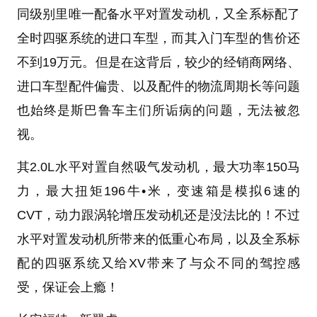
同级别里唯一配备水平对置发动机，又全系标配了
全时四驱系统的进口车型，而其入门车型的售价还
不到19万元。但是在这背后，较少的经销商网络、
进口车型配件偏贵、以及配件的物流周期长等问题
也始终是斯巴鲁车主们所诟病的问题，无法被忽
视。
其2.0L水平对置自然吸气发动机，最大功率150马
力，最大扭矩196牛•米，变速箱是模拟6速的
CVT，动力跟涡轮增压发动机还是没法比的！不过
水平对置发动机所带来的低重心布局，以及全系标
配的四驱系统又给XV带来了与众不同的驾控感
受，保证会上瘾！