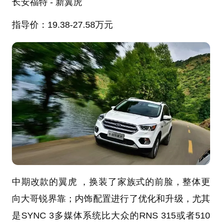
长安福特 - 新翼虎
指导价：19.38-27.58万元
中期改款的翼虎 ，换装了家族式的前脸，整体更
向大哥锐界靠；内饰配置进行了优化和升级，尤其
是SYNC 3多媒体系统比大众的RNS 315或者510