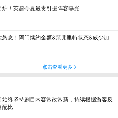
阵出炉！英超今夏最贵引援阵容曝光
大悬念！阿门续约金额&范弗里特状态&威少加
点击查看更多
司始终坚持剧目内容常改常新，持续根据游客反
目配比