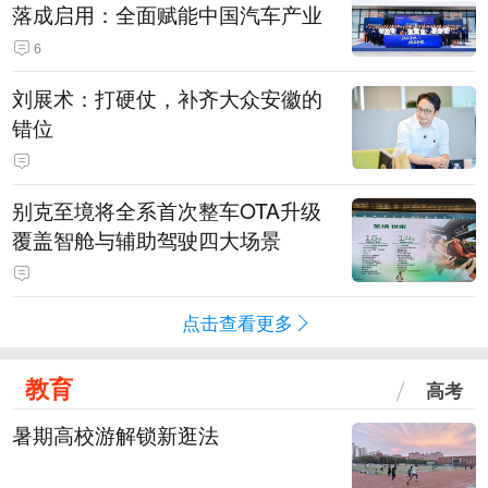
落成启用：全面赋能中国汽车产业
6
刘展术：打硬仗，补齐大众安徽的
错位
别克至境将全系首次整车OTA升级
覆盖智舱与辅助驾驶四大场景
点击查看更多
教育
高考
暑期高校游解锁新逛法