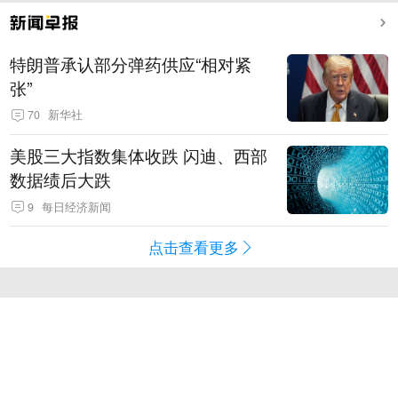
特朗普承认部分弹药供应“相对紧
张”
70
新华社
美股三大指数集体收跌 闪迪、西部
数据绩后大跌
9
每日经济新闻
点击查看更多