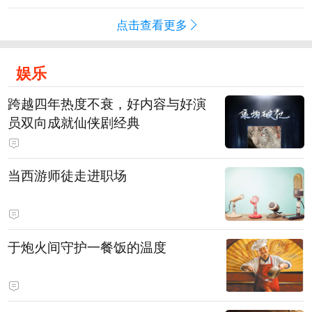
点击查看更多
娱乐
跨越四年热度不衰，好内容与好演
员双向成就仙侠剧经典
当西游师徒走进职场
于炮火间守护一餐饭的温度