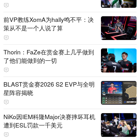
前VP教练XomA为hally鸣不平：决
策从不是一个人说了算
Thorin：FaZe在赏金赛上几乎做到
了他们能做到的一切
BLAST赏金赛2026 S2 EVP与全明
星阵容揭晓
NiKo因IEM科隆Major决赛摔坏耳机
遭到ESL罚款一千美元