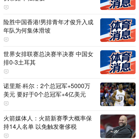
险胜中国香港!男排青年才俊升入成
年队为何集体滑坡
世界女排联赛总决赛半决赛 中国女
排0-3土耳其
诺里斯·科尔：2个总冠军+5000万
美元 要好于0个总冠军+4亿美元
火箭媒体人：火箭新赛季大概率保
持14人名单 以免触发奢侈税