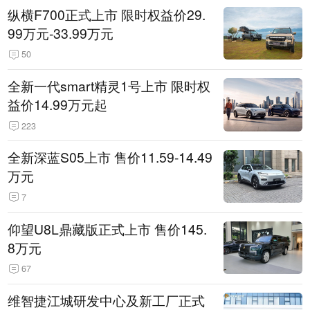
纵横F700正式上市 限时权益价29.
99万元-33.99万元
50
全新一代smart精灵1号上市 限时权
益价14.99万元起
223
全新深蓝S05上市 售价11.59-14.49
万元
7
仰望U8L鼎藏版正式上市 售价145.
8万元
67
维智捷江城研发中心及新工厂正式