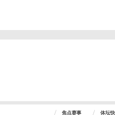
焦点赛事
体坛快