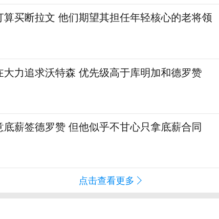
打算买断拉文 他们期望其担任年轻核心的老将领
在大力追求沃特森 优先级高于库明加和德罗赞
意底薪签德罗赞 但他似乎不甘心只拿底薪合同
点击查看更多