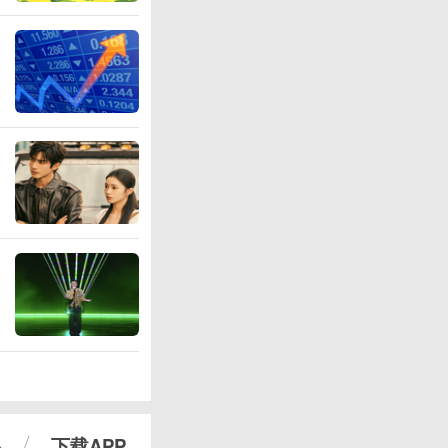
心
下载APP