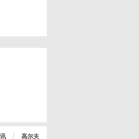
讯
高尔夫