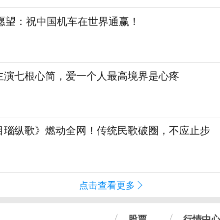
日愿望：祝中国机车在世界通赢！
主演七根心简，爱一个人最高境界是心疼
目瑙纵歌》燃动全网！传统民歌破圈，不应止步
点击查看更多
股票
行情中