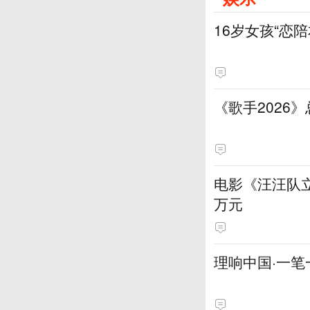
16岁女孩“恋
《歌手2026
电影《汪汪队立
万元
理响中国·一笔