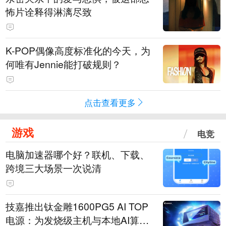
怖片诠释得淋漓尽致
K-POP偶像高度标准化的今天，为
何唯有Jennie能打破规则？
点击查看更多
游戏
电竞
电脑加速器哪个好？联机、下载、
跨境三大场景一次说清
技嘉推出钛金雕1600PG5 AI TOP
电源：为发烧级主机与本地AI算力