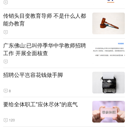
传销头目变教育导师 不是什么人都
能办教育
广东佛山:已叫停季华中学教师招聘
工作 开展全面核查
招聘公平岂容花钱做手脚
8
要给全体职工"应休尽休"的底气
120