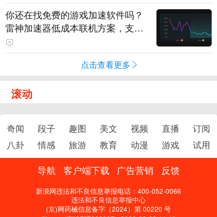
你还在找免费的游戏加速软件吗？
雷神加速器低成本联机方案，支持
免费试用
点击查看更多
滚动
奇闻
段子
趣图
美文
视频
直播
订阅
八卦
情感
旅游
教育
动漫
游戏
试用
导航
客户端下载
广告营销
反馈
新浪网违法和不良信息举报电话：400-052-0066
违法和不良信息举报中心
(京)网药械信息备字（2024）第 00220 号