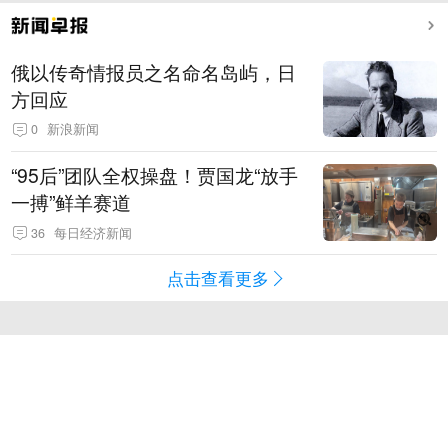
俄以传奇情报员之名命名岛屿，日
方回应
0
新浪新闻
“95后”团队全权操盘！贾国龙“放手
一搏”鲜羊赛道
36
每日经济新闻
点击查看更多