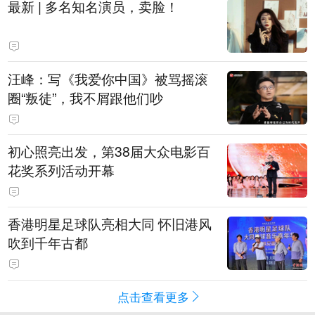
最新 | 多名知名演员，卖脸！
汪峰：写《我爱你中国》被骂摇滚
圈“叛徒”，我不屑跟他们吵
初心照亮出发，第38届大众电影百
花奖系列活动开幕
香港明星足球队亮相大同 怀旧港风
吹到千年古都
点击查看更多