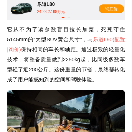
乐道L80
询底价
24.28-27.98万元
它从不为了凑参数盲目拉长加宽，死死守住
5145mm的“大型SUV黄金尺寸”，与
乐道L90
(配置
|询价)
保持相同的车长和轴距。通过极致的轻量化
技术，将整备质量做到2250kg起，比同级多数车
型轻了近200公斤。这份重量的节省，最终都转化
成了用户能感知到的空间和驾驶体验。