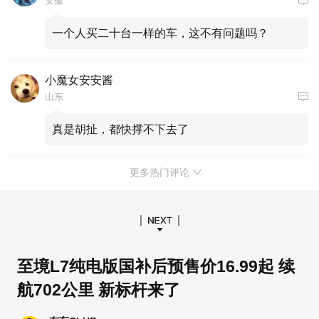
安徽
一个人买二十台一样的车，这不有问题吗？
小魔女安安酱
山东
真是胡扯，都快撑不下去了
更多热门评论
至境L7纯电版国补后预售价16.99起 续
航702公里 新标杆来了