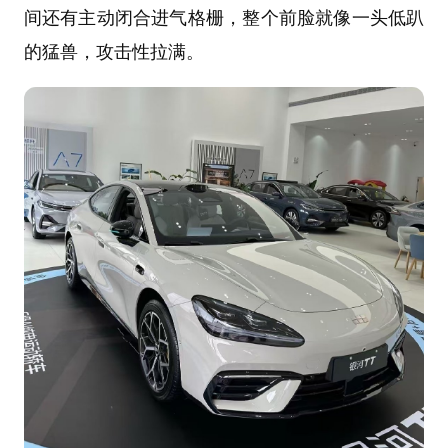
间还有主动闭合进气格栅，整个前脸就像一头低趴
的猛兽，攻击性拉满。