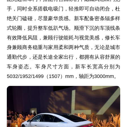
手，同时全系搭载电吸门，轻推即可自动闭合，杜
绝关门磕碰，尽显豪华质感。新车配备密条辐多样
式轮圈，提升整车低趴气场。顺滑下沉的车顶线条
有效降低风阻，兼顾行驶能耗与视觉美感，修长车
身兼顾商务稳重与家用柔和两种气质，无论是城市
通勤代步，还是长途全家出行，都拥有从容舒展的
车身姿态。车身尺寸方面，新车长宽高分别为
5032/1952/1499（1507）mm，轴距为3000mm。