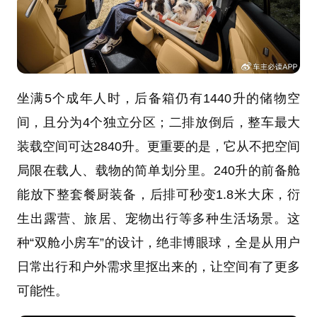
坐满5个成年人时，后备箱仍有1440升的储物空
间，且分为4个独立分区；二排放倒后，整车最大
装载空间可达2840升。更重要的是，它从不把空间
局限在载人、载物的简单划分里。240升的前备舱
能放下整套餐厨装备，后排可秒变1.8米大床，衍
生出露营、旅居、宠物出行等多种生活场景。这
种“双舱小房车”的设计，绝非博眼球，全是从用户
日常出行和户外需求里抠出来的，让空间有了更多
可能性。