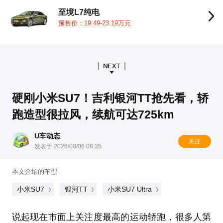
至境L7纯电
预售价：19.49-23.19万元
硬刚小米SU7！吉利银河TT抢先看，轿
跑造型很拉风，续航可达725km
U车动态
关注
发表于 2026/08/06 08:35
本文介绍的车型
小米SU7
银河TT
小米SU7 Ultra
说起现在市面上关注度最高的运动轿跑，很多人第