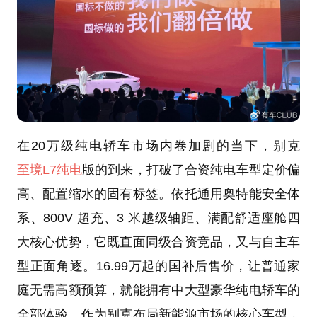
在20万级纯电轿车市场内卷加剧的当下，别克
至境L7纯电
版的到来，打破了合资纯电车型定价偏
高、配置缩水的固有标签。依托通用奥特能安全体
系、800V 超充、3 米越级轴距、满配舒适座舱四
大核心优势，它既直面同级合资竞品，又与自主车
型正面角逐。16.99万起的国补后售价，让普通家
庭无需高额预算，就能拥有中大型豪华纯电轿车的
全部体验。作为别克布局新能源市场的核心车型，