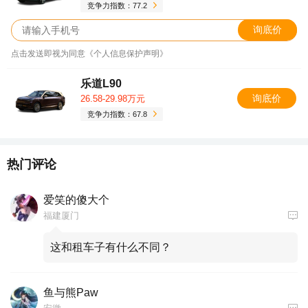
竞争力指数：77.2
询底价
点击发送即视为同意《个人信息保护声明》
乐道L90
询底价
26.58-29.98万元
竞争力指数：67.8
热门评论
爱笑的傻大个
福建厦门
这和租车子有什么不同？
鱼与熊Paw