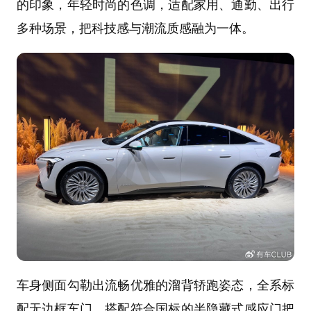
的印象，年轻时尚的色调，适配家用、通勤、出行
多种场景，把科技感与潮流质感融为一体。
车身侧面勾勒出流畅优雅的溜背轿跑姿态，全系标
配无边框车门，搭配符合国标的半隐藏式感应门把