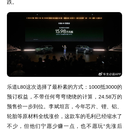
跌。
乐道L80这次选择了最朴素的方式：1000抵3000的
预订权益，不带任何弯弯绕绕的计算，24.58万的
预售价一步到位。李斌坦言，今年芯片、锂、铝、
轮胎等原材料全线涨价，这款车的毛利已经缩水了
不少，但他们宁愿少赚一点，也不愿玩“先涨后