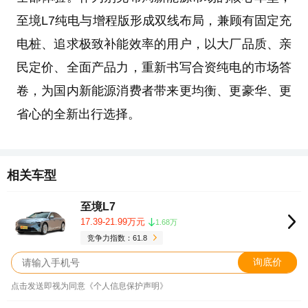
至境L7纯电与增程版形成双线布局，兼顾有固定充
电桩、追求极致补能效率的用户，以大厂品质、亲
民定价、全面产品力，重新书写合资纯电的市场答
卷，为国内新能源消费者带来更均衡、更豪华、更
省心的全新出行选择。
相关车型
至境L7
17.39-21.99万元
1.68万
竞争力指数：61.8
询底价
点击发送即视为同意《个人信息保护声明》