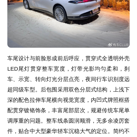
车尾设计与前脸形成前后呼应，贯穿式全透明外壳
LED尾灯贯穿整车宽度，灯带光影均匀柔和，刹
车、示宽、转向灯光分层点亮，夜间行车识别度远
超同级车型。后包围采用双色分层式结构，上浅下
深的配色拉伸车尾横向视觉宽度，内凹式牌照框搭
配贯穿镀铬饰条，丰富尾部层次，规避传统车尾单
调厚重的问题。整车线条圆润顺滑，无多余凌厉套
件，贴合中大型豪华轿车沉稳大气的定位。简约不