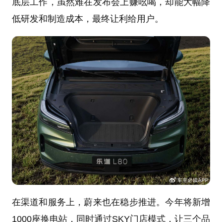
底层工作，虽然难在发布会上赚吆喝，却能大幅降
低研发和制造成本，最终让利给用户。
在渠道和服务上，蔚来也在稳步推进。今年将新增
1000座换电站，同时通过SKY门店模式，让三个品