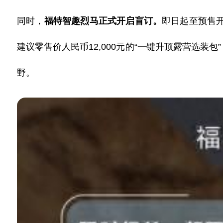
同时，
福特智趣烈马正式开启盲订。
即日起至预售
建议零售价人民币12
,
000元的“一键升顶露营
选装包
野。