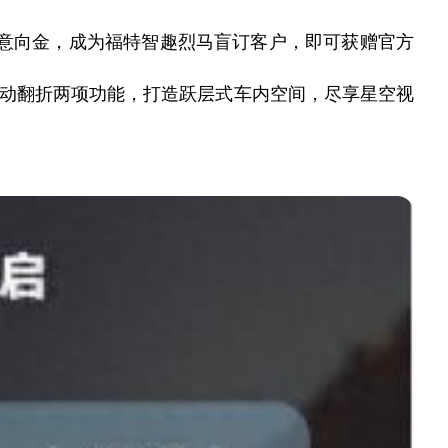
订意向金，成为福特智趣烈马盲订客户，即可获赠官方
自动翻折两项功能，打造跃层式车内空间，尽享星空视