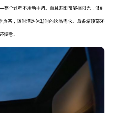
——整个过程不用动手调。而且遮阳帘能挡阳光，做到
冬季热茶，随时满足休憩时的饮品需求。
后备箱顶部还
家还惬意。