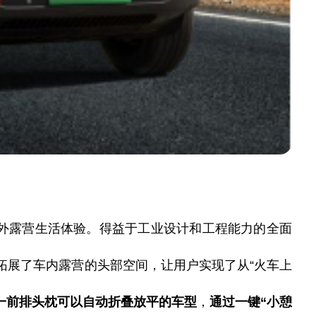
外露营生活体验。得益于工业设计和工程能力的全面
拓展了车内露营
的
头部空间，让用户实现了从
“火车上
一前排头枕可以自动折叠放平的车型
，
通过一键
“小憩