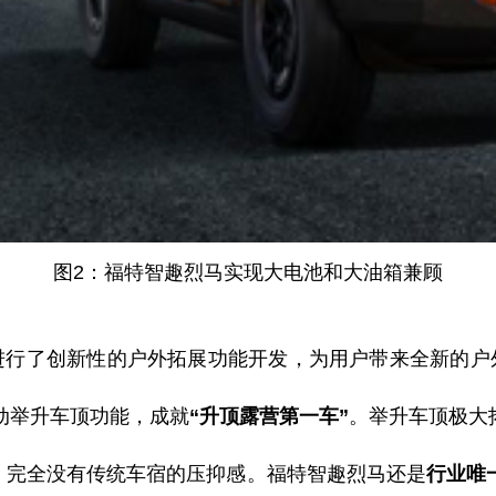
图
2：福特智趣烈马实现大电池和大油箱兼顾
进行了创新性的户外拓展功能开发，为用户带来全新的户
动举升车顶功能，成就
“升顶露营第一车”
。举升车顶极大
，完全没有传统车宿的压抑感。
福特智趣烈马还是
行业唯