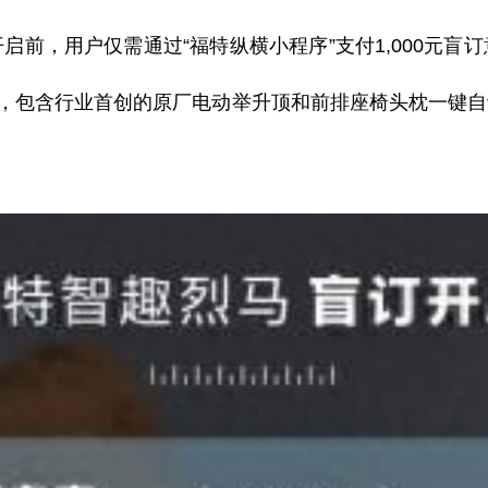
开启前，用户仅需通过
“福特纵横小程序”支付1
,
000元盲
”，包含行业首创的原厂电动举升顶和前排座椅头枕一键