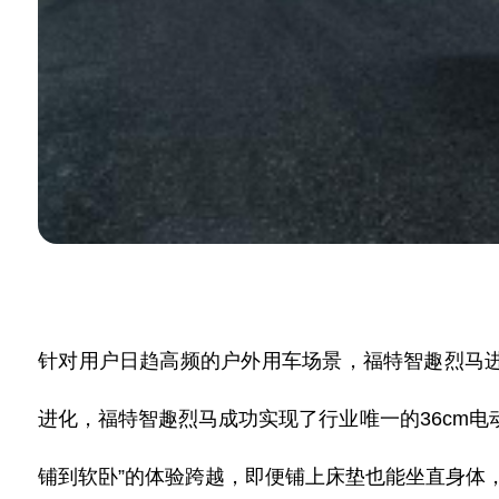
针对用户日趋高频的户外用车场景，福特智趣烈马
进化，福特智趣烈马成功实现了行业唯一的
36cm
电
铺到软卧”的体验跨越，即便铺上床垫也能坐直身体