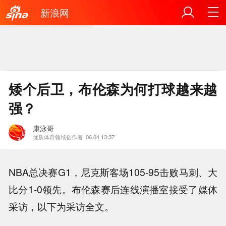
新浪网
矮个后卫，布伦森为何打球越来越
强？
康泳哥
优质体育领域创作者
06.04 13:37
NBA总决赛G1，尼克斯客场105-95击败马刺、大
比分1-0领先。布伦森赛后连线演播室接受了媒体
采访，以下为采访全文。