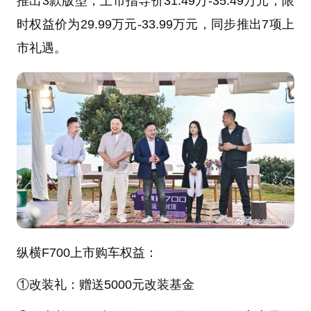
推出3款版型，上市指导价31.49万-35.49万元，限
时权益价为29.99万元-33.99万元，同步推出7项上
市礼遇。
纵横F700上市购车权益：
①改装礼：赠送5000元改装基金