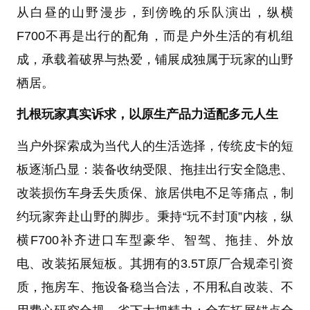
从白昼的山野漫步，到傍晚的乐队演出，纵横
F700不再是出行的配角，而是户外生活的有机组
成，承载着破界与热爱，铺展成独属于玩家的山野
栖居。
扎根玩家真实诉求，以原生产品力适配多元人生
当户外探索成为当代人的生活选择，传统皮卡的短
板逐渐凸显：装备收纳受限、拖挂出行安全隐患、
改装损伤车身丢失质保、旅居供电不足等痛点，制
约玩家奔赴山野的脚步。秉持“玩不封顶”内核，纵
横F700补齐进口车型豪华、智驾、拖挂、外放
电、改装拓展短板。其拥有的3.5T原厂合规牵引资
质，拖房车、拖设备稳当合法，不用私自改装、不