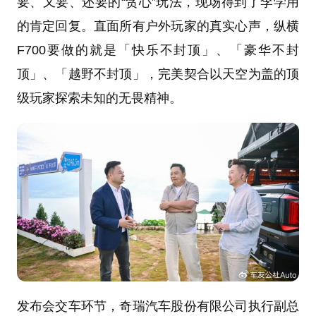
要、又要、还要的“贪心”玩法，现场得到了李学用
的肯定回复。直面所有户外玩家的真实心声，纵横
F700要做的就是「快乐不封顶」、「豪华不封
顶」、「越野不封顶」，完美契合以天空为盖的顶
级玩家探索未知的无畏精神。
发布会交车环节，奇瑞汽车股份有限公司执行副总