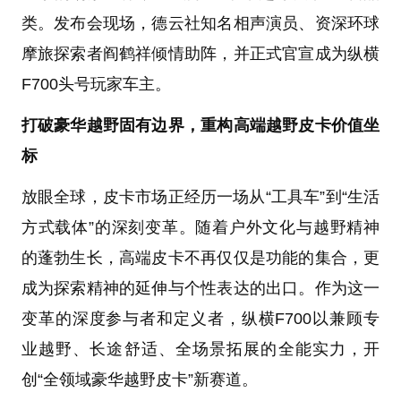
类。发布会现场，德云社知名相声演员、资深环球
摩旅探索者阎鹤祥倾情助阵，并正式官宣成为纵横
F700头号玩家车主。
打破豪华越野固有边界，重构高端越野皮卡价值坐
标
放眼全球，皮卡市场正经历一场从“工具车”到“生活
方式载体”的深刻变革。随着户外文化与越野精神
的蓬勃生长，高端皮卡不再仅仅是功能的集合，更
成为探索精神的延伸与个性表达的出口。作为这一
变革的深度参与者和定义者，纵横F700以兼顾专
业越野、长途舒适、全场景拓展的全能实力，开
创“全领域豪华越野皮卡”新赛道。