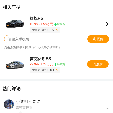
相关车型
红旗H5
15.98-21.58万元
6.34万
竞争力指数：67.6
询底价
点击发送即视为同意《个人信息保护声明》
雷克萨斯ES
询底价
29.99-31.27万元
8.47万
竞争力指数：68.4
热门评论
小透明不要哭
吉林吉林市