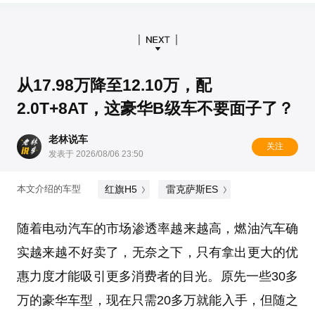
从17.98万降至12.10万，配
2.0T+8AT，这豪华B级车不要面子了？
老林说车
关注
发表于 2026/08/06 23:50
红旗H5
雷克萨斯ES
本文介绍的车型
随着电动汽车的市场渗透率越来越高，燃油汽车确
实越来越不好卖了，无奈之下，只有拿出更大的优
惠力度才能吸引更多消费者的目光。原先一些30多
万的豪华车型，现在只需20多万就能入手，但随之