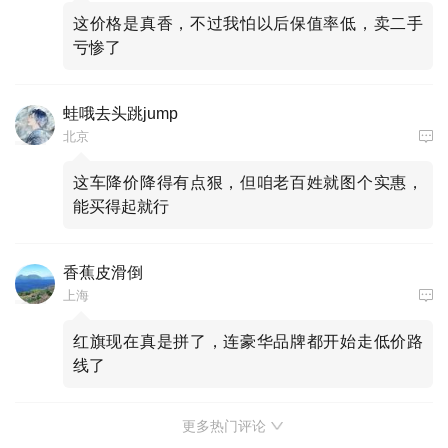
这价格是真香，不过我怕以后保值率低，卖二手
亏惨了
蛙哦去头跳jump
北京
这车降价降得有点狠，但咱老百姓就图个实惠，
能买得起就行
香蕉皮滑倒
上海
红旗现在真是拼了，连豪华品牌都开始走低价路
线了
更多热门评论