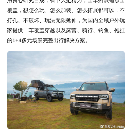
用费心研究合规，省下大把精力；全车拓展锚点全
覆盖，想怎么玩、怎么加装、怎么拓展都可以，不
打孔、不破坏、玩法无限延伸，为国内全域户外玩
家提供一车覆盖穿越以及露营、骑行、钓鱼、拖挂
的1+4多元场景完整出行解决方案。