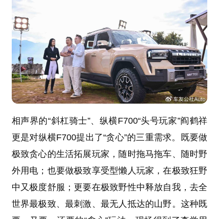
相声界的“斜杠骑士”、纵横F700“头号玩家”阎鹤祥
更是对纵横F700提出了“贪心”的三重需求。既要做
极致贪心的生活拓展玩家，随时拖马拖车、随时野
外用电；也要做极致享受型懒人玩家，在极致狂野
中又极度舒服；更要在极致野性中释放自我，去全
世界最极致、最刺激、最无人抵达的山野。这种既