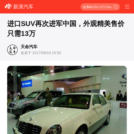
新浪汽车
哈弗H6 PK CS75 Plus
进口SUV再次进军中国，外观精美售价
只需13万
天命汽车
发表于 2017/09/18 16:50