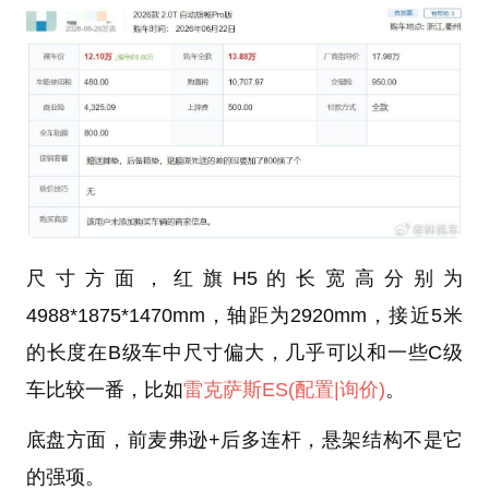
尺寸方面，红旗H5的长宽高分别为
4988*1875*1470mm，轴距为2920mm，接近5米
的长度在B级车中尺寸偏大，几乎可以和一些C级
车比较一番，比如
雷克萨斯ES
(配置
|询价)
。
底盘方面，前麦弗逊+后多连杆，悬架结构不是它
的强项。