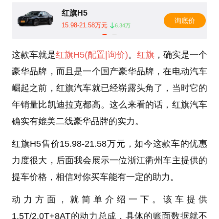
红旗H5
询底价
15.98-21.58万元
6.34万
这款车就是
红旗H5
(配置
|询价)
。
红旗
，确实是一个
豪华品牌，而且是一个国产豪华品牌，在电动汽车
崛起之前，红旗汽车就已经崭露头角了，当时它的
年销量比凯迪拉克都高。这么来看的话，红旗汽车
确实有媲美二线豪华品牌的实力。
红旗H5售价15.98-21.58万元，如今这款车的优惠
力度很大，后面我会展示一位浙江衢州车主提供的
提车价格，相信对你买车能有一定的助力。
动力方面，就简单介绍一下。该车提供
1.5T/2.0T+8AT的动力总成，具体的账面数据就不