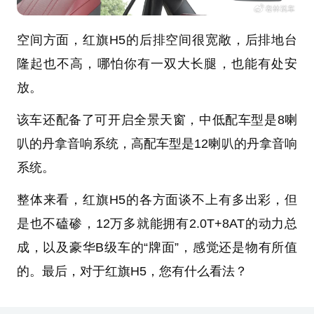
空间方面，红旗H5的后排空间很宽敞，后排地台
隆起也不高，哪怕你有一双大长腿，也能有处安
放。
该车还配备了可开启全景天窗，中低配车型是8喇
叭的丹拿音响系统，高配车型是12喇叭的丹拿音响
系统。
整体来看，红旗H5的各方面谈不上有多出彩，但
是也不磕碜，12万多就能拥有2.0T+8AT的动力总
成，以及豪华B级车的“牌面”，感觉还是物有所值
的。最后，对于红旗H5，您有什么看法？