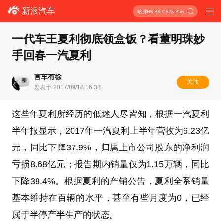
新浪汽车
哈弗H6 PK CS75 Plus
一代车王夏利彻底领盒饭？看董明珠妙
手回春一汽夏利
言车有徐
关注
发表于 2017/09/18 16:38
这些年夏利所经历的低迷人尽皆知，根据一汽夏利
半年报显示，2017年一汽夏利上半年营收为6.23亿
元，同比下降37.9%，归属上市公司股东的净利润
亏损8.68亿元；报告期内销量仅为1.15万辆，同比
下降39.4%。根据夏利的产销公告，夏利全系销量
基本维持在百辆的水平，甚至有些月度为0，已经
属于半停产半生产的状态。