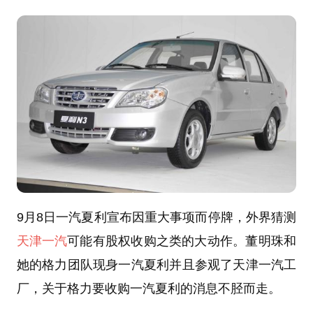
9月8日一汽夏利宣布因重大事项而停牌，外界猜测
天津一汽
可能有股权收购之类的大动作。董明珠和
她的格力团队现身一汽夏利并且参观了天津一汽工
厂，关于格力要收购一汽夏利的消息不胫而走。