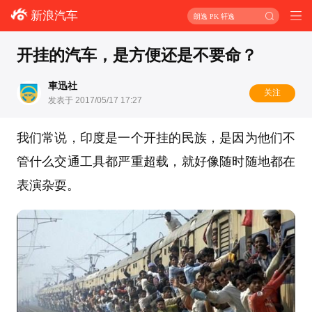
新浪汽车
朗逸 PK 轩逸
开挂的汽车，是方便还是不要命？
車迅社
关注
发表于 2017/05/17 17:27
我们常说，印度是一个开挂的民族，是因为他们不
管什么交通工具都严重超载，就好像随时随地都在
表演杂耍。