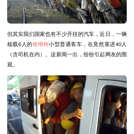
但其实我们国家也有不少开挂的汽车，近日，一辆
核载6人的
依维柯
小型普通客车，在竟然塞进40人
（含司机在内）。这新闻一出，纷纷引起网友的围
观。