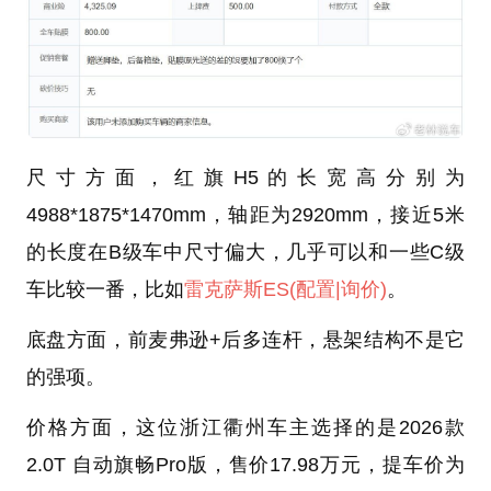
尺寸方面，红旗H5的长宽高分别为
4988*1875*1470mm，轴距为2920mm，接近5米
的长度在B级车中尺寸偏大，几乎可以和一些C级
车比较一番，比如
雷克萨斯ES
(配置
|询价)
。
底盘方面，前麦弗逊+后多连杆，悬架结构不是它
的强项。
价格方面，这位浙江衢州车主选择的是2026款
2.0T 自动旗畅Pro版，售价17.98万元，提车价为