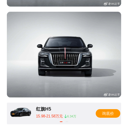
红旗H5
询底价
15.98-21.58万元
6.34万