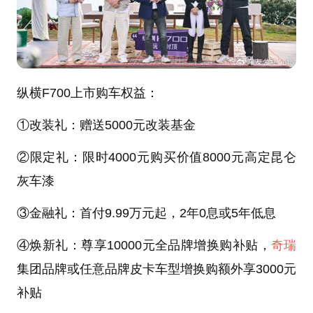
纵横F700上市购车权益：
①改装礼：赠送5000元改装基金
②限定礼：限时4000元购买价值8000元高定昆仑
灰车漆
③金融礼：首付9.99万元起，2年0息或5年低息
④焕新礼：尊享10000元全品牌增换购补贴，
奇瑞
集团品牌或任意品牌皮卡车型增换购额外享3000元
补贴