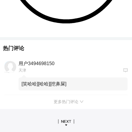
热门评论
用户3494698150
天津
[笑哈哈][哈哈][挖鼻屎]
更多热门评论