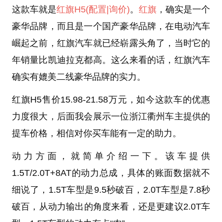
这款车就是
红旗H5
(配置
|询价)
。
红旗
，确实是一个
豪华品牌，而且是一个国产豪华品牌，在电动汽车
崛起之前，红旗汽车就已经崭露头角了，当时它的
年销量比凯迪拉克都高。这么来看的话，红旗汽车
确实有媲美二线豪华品牌的实力。
红旗H5售价15.98-21.58万元，如今这款车的优惠
力度很大，后面我会展示一位浙江衢州车主提供的
提车价格，相信对你买车能有一定的助力。
动力方面，就简单介绍一下。该车提供
1.5T/2.0T+8AT的动力总成，具体的账面数据就不
细说了，1.5T车型是9.5秒破百，2.0T车型是7.8秒
破百，从动力输出的角度来看，还是更建议2.0T车