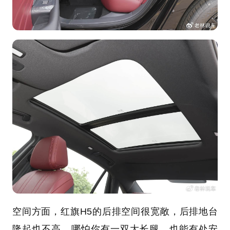
空间方面，红旗H5的后排空间很宽敞，后排地台
隆起也不高，哪怕你有一双大长腿，也能有处安