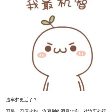
造车梦更近了？
可是，即便收购一汽夏利的消息坐实，对汽车外行