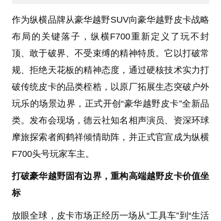
作为纵横品牌从豪华越野SUV向豪华越野皮卡战略
布局的关键落子，纵横F700重新定义了玩不封
顶、敢于破界、不受束缚的精神特质。它以打破常
规、拒绝天花板的精神态度，通过硬核技术实力打
破传统皮卡的品类桎梏，以原厂拓展生态突破户外
玩乐的场景边界，正式开创“豪华越野皮卡”全新品
类。发布会现场，德云社知名相声演员、资深环球
摩旅探索者阎鹤祥倾情助阵，并正式官宣成为纵横
F700头号玩家车主。
打破豪华越野固有边界，重构高端越野皮卡价值坐
标
放眼全球，皮卡市场正经历一场从“工具车”到“生活