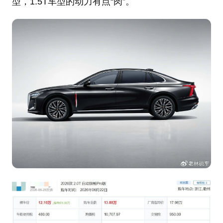
型，1.5T车型的动力有点“肉”。