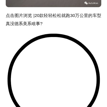
点击图片浏览 |20款轻轻松松就跑30万公里的车型
真没德系美系啥事?