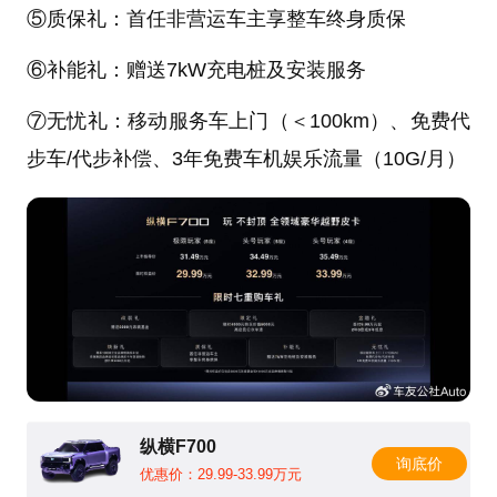
⑤质保礼：首任非营运车主享整车终身质保
⑥补能礼：赠送7kW充电桩及安装服务
⑦无忧礼：移动服务车上门（＜100km）、免费代
步车/代步补偿、3年免费车机娱乐流量（10G/月）
纵横F700
询底价
优惠价：29.99-33.99万元