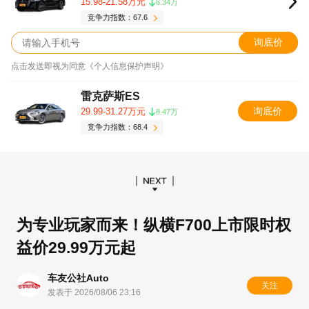
15.98-21.58万元
6.34万
竞争力指数：67.6
询底价
点击发送即视为同意《个人信息保护声明》
雷克萨斯ES
询底价
29.99-31.27万元
8.47万
竞争力指数：68.4
为专业玩家而来！纵横F700上市限时权
益价29.99万元起
车友公社Auto
关注
发表于 2026/08/06 23:16