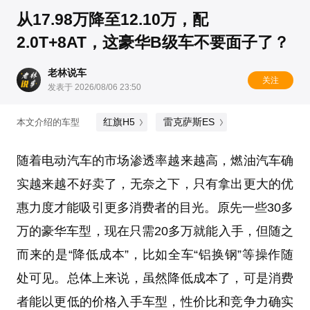
从17.98万降至12.10万，配
2.0T+8AT，这豪华B级车不要面子了？
老林说车
关注
发表于 2026/08/06 23:50
红旗H5
雷克萨斯ES
本文介绍的车型
随着电动汽车的市场渗透率越来越高，燃油汽车确
实越来越不好卖了，无奈之下，只有拿出更大的优
惠力度才能吸引更多消费者的目光。原先一些30多
万的豪华车型，现在只需20多万就能入手，但随之
而来的是“降低成本”，比如全车“铝换钢”等操作随
处可见。总体上来说，虽然降低成本了，可是消费
者能以更低的价格入手车型，性价比和竞争力确实