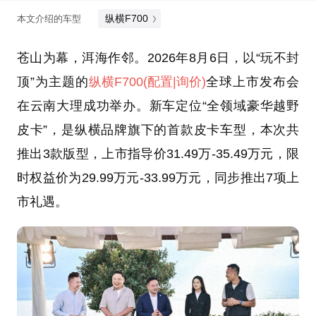
纵横F700
本文介绍的车型
苍山为幕，洱海作邻。2026年8月6日，以“玩不封
顶”为主题的
纵横F700
(配置
|询价)
全球上市发布会
在云南大理成功举办。新车定位“全领域豪华越野
皮卡”，是纵横品牌旗下的首款皮卡车型，本次共
推出3款版型，上市指导价31.49万-35.49万元，限
时权益价为29.99万元-33.99万元，同步推出7项上
市礼遇。