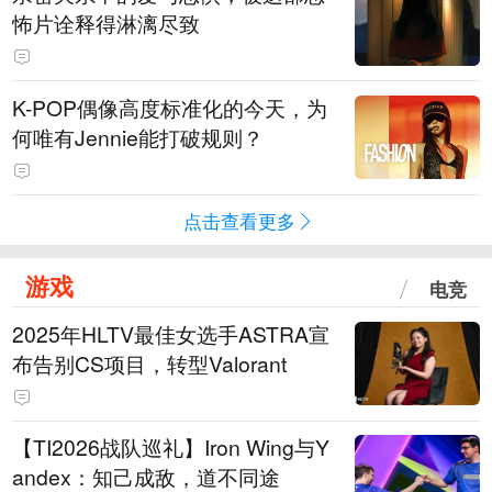
怖片诠释得淋漓尽致
K-POP偶像高度标准化的今天，为
何唯有Jennie能打破规则？
点击查看更多
游戏
电竞
2025年HLTV最佳女选手ASTRA宣
布告别CS项目，转型Valorant
【TI2026战队巡礼】Iron Wing与Y
andex：知己成敌，道不同途