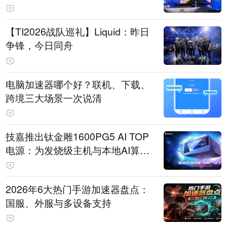
【TI2026战队巡礼】Liquid：昨日
争锋，今日同舟
电脑加速器哪个好？联机、下载、
跨境三大场景一次说清
技嘉推出钛金雕1600PG5 AI TOP
电源：为发烧级主机与本地AI算力
打造旗舰供电方案
2026年6大热门手游加速器盘点：
国服、外服与多设备支持