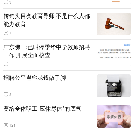
3
传销头目变教育导师 不是什么人都
能办教育
1
广东佛山:已叫停季华中学教师招聘
工作 开展全面核查
招聘公平岂容花钱做手脚
8
要给全体职工"应休尽休"的底气
121