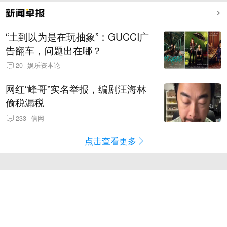
“土到以为是在玩抽象”：GUCCI广
告翻车，问题出在哪？
20
娱乐资本论
网红“峰哥”实名举报，编剧汪海林
偷税漏税
233
信网
点击查看更多