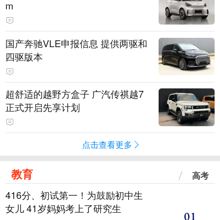
m
国产奔驰VLE申报信息 提供两驱和
四驱版本
超舒适的越野方盒子 广汽传祺越7
正式开启先享计划
点击查看更多
教育
高考
416分、初试第一！为鼓励初中生
女儿 41岁妈妈考上了研究生