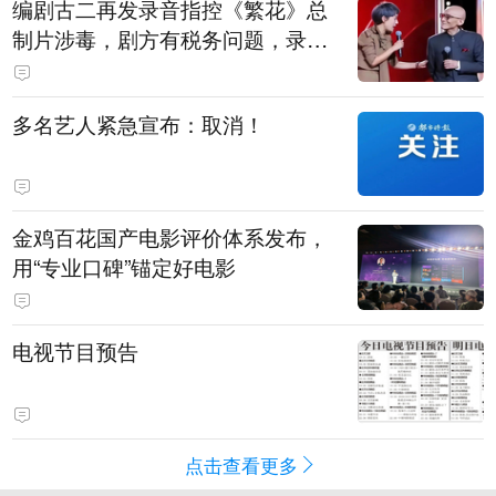
编剧古二再发录音指控《繁花》总
制片涉毒，剧方有税务问题，录音
中王家卫称“一点够了，要不然又要
出事”
多名艺人紧急宣布：取消！
金鸡百花国产电影评价体系发布，
用“专业口碑”锚定好电影
电视节目预告
点击查看更多