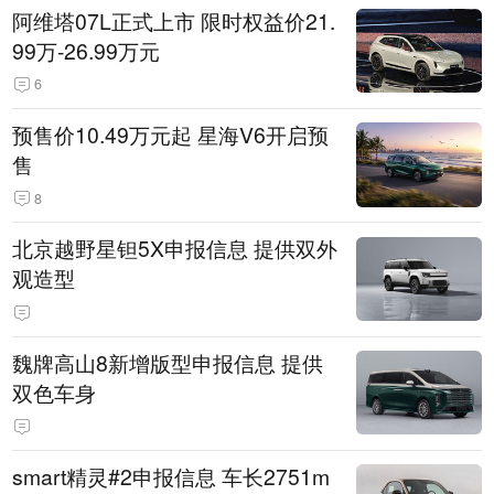
阿维塔07L正式上市 限时权益价21.
99万-26.99万元
6
预售价10.49万元起 星海V6开启预
售
8
北京越野星钽5X申报信息 提供双外
观造型
魏牌高山8新增版型申报信息 提供
双色车身
smart精灵#2申报信息 车长2751m