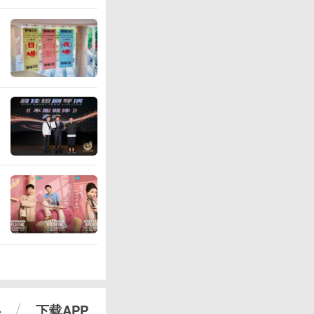
心
下载APP