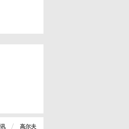
讯
高尔夫