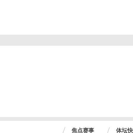
焦点赛事
体坛快