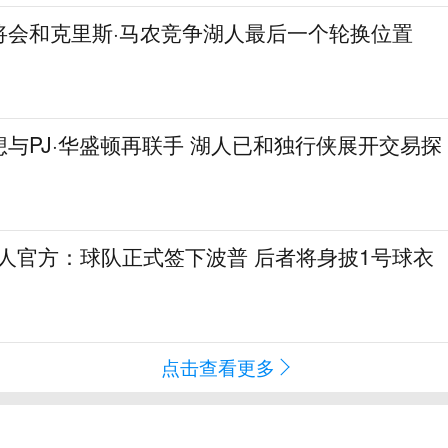
将会和克里斯·马农竞争湖人最后一个轮换位置
与PJ·华盛顿再联手 湖人已和独行侠展开交易探
76人官方：球队正式签下波普 后者将身披1号球衣
点击查看更多