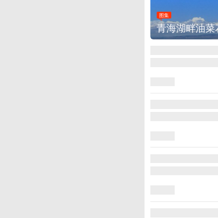
图集
青海湖畔油菜