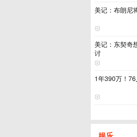
美记：布朗尼
美记：东契奇想
讨
1年390万！
娱乐