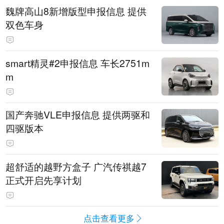
魏牌高山8新增版型申报信息 提供
双色车身
smart精灵#2申报信息 车长2751m
m
国产奔驰VLE申报信息 提供两驱和
四驱版本
超舒适的越野方盒子 广汽传祺越7
正式开启先享计划
点击查看更多