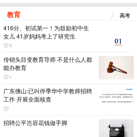
教育
高考
416分、初试第一！为鼓励初中生
女儿 41岁妈妈考上了研究生
3
传销头目变教育导师 不是什么人都
能办教育
1
广东佛山:已叫停季华中学教师招聘
工作 开展全面核查
招聘公平岂容花钱做手脚