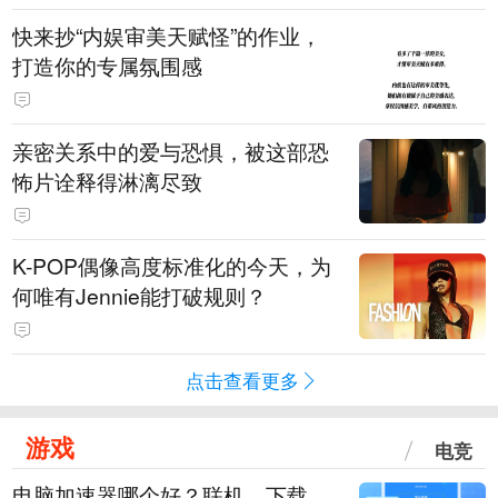
快来抄“内娱审美天赋怪”的作业，
打造你的专属氛围感
亲密关系中的爱与恐惧，被这部恐
怖片诠释得淋漓尽致
K-POP偶像高度标准化的今天，为
何唯有Jennie能打破规则？
点击查看更多
游戏
电竞
电脑加速器哪个好？联机、下载、