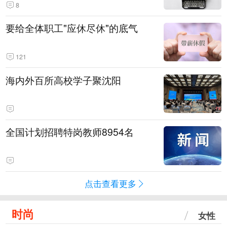
8
要给全体职工"应休尽休"的底气
121
海内外百所高校学子聚沈阳
全国计划招聘特岗教师8954名
点击查看更多
时尚
女性