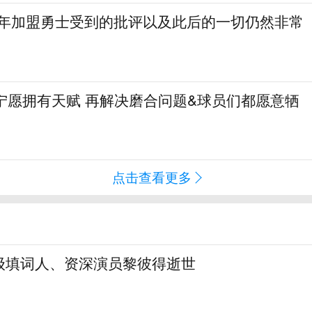
当年加盟勇士受到的批评以及此后的一切仍然非常
宁愿拥有天赋 再解决磨合问题&球员们都愿意牺
点击查看更多
级填词人、资深演员黎彼得逝世