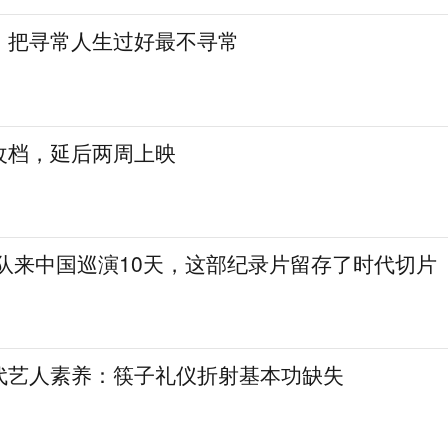
：把寻常人生过好最不寻常
改档，延后两周上映
乐队来中国巡演10天，这部纪录片留存了时代切片
代艺人素养：筷子礼仪折射基本功缺失