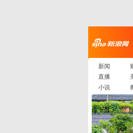
新闻
直播
小说