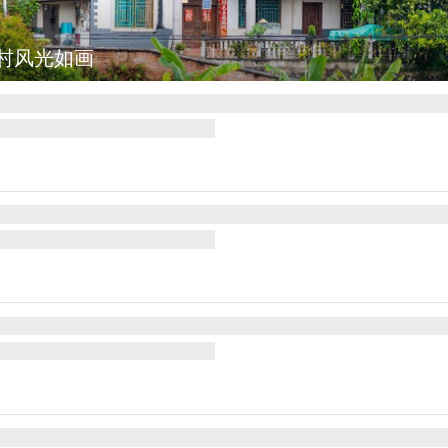
萄丰收采摘忙