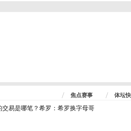
焦点赛事
体坛快
的交易是哪笔？希罗：希罗换字母哥