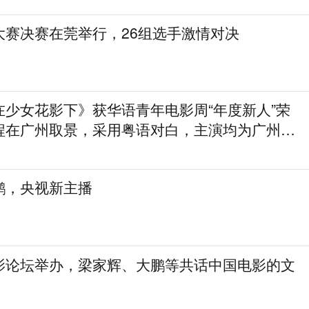
大赛决赛在莞举行，26组选手激情对决
在少女花影下》获华语青年电影周“年度新人”荣
程在广州取景，采用粤语对白，主演均为广州本
鹏，央视新主播
影论坛举办，梁家辉、大鹏等共话中国电影的文