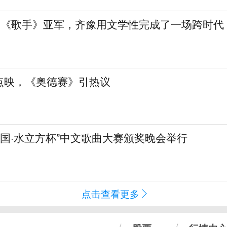
”到《歌手》亚军，齐豫用文学性完成了一场跨时代
点映，《奥德赛》引热议
化中国·水立方杯”中文歌曲大赛颁奖晚会举行
点击查看更多