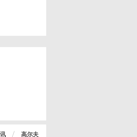
讯
高尔夫