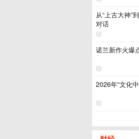
从“上古大神
对话
诺兰新作火爆
2026年“文
财经