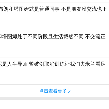
：布朗和塔图姆就是普通同事 不是朋友没交流也正
和塔图姆处于不同阶段且生活截然不同 不交流正
尼是人生导师 曾破例取消训练让我们去米兰看足
点击查看更多