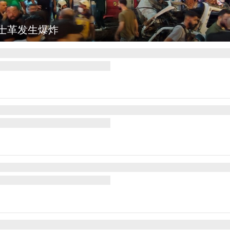
欢庆火把节