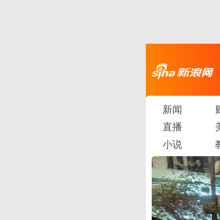
新闻
直播
小说