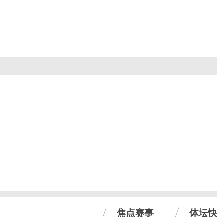
焦点赛事
体坛快