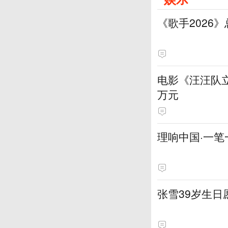
《歌手2026
电影《汪汪队立
万元
理响中国·一笔
张雪39岁生