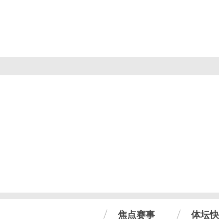
焦点赛事
体坛快