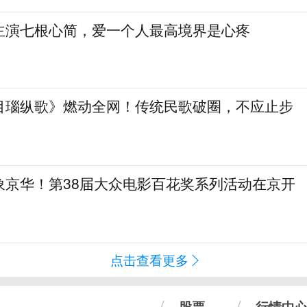
主演七根心简，爱一个人最高境界是心疼
目瑙纵歌》燃动全网！传统民歌破圈，不应止步
象京华！第38届大众电影百花奖系列活动在京开
点击查看更多