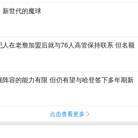
：新世代的魔球
纪人在老詹加盟后就与76人高管保持联系 但名额
强阵容的能力有限 但仍有望与哈登签下多年期新
点击查看更多