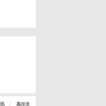
讯
高尔夫