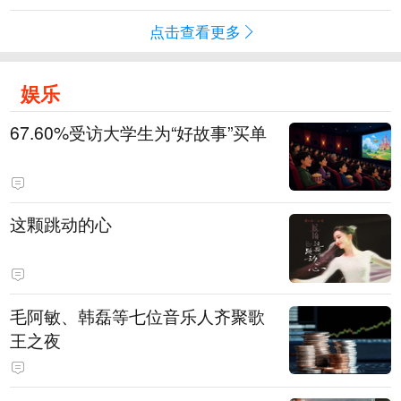
点击查看更多
娱乐
67.60%受访大学生为“好故事”买单
这颗跳动的心
毛阿敏、韩磊等七位音乐人齐聚歌
王之夜