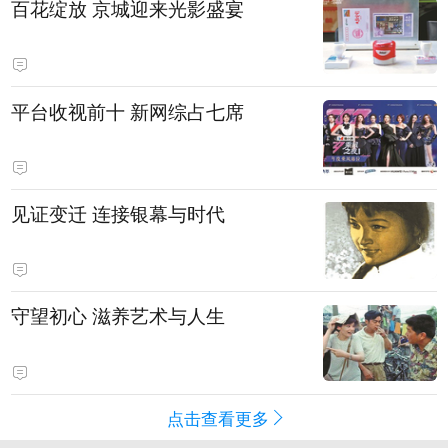
百花绽放 京城迎来光影盛宴
平台收视前十 新网综占七席
见证变迁 连接银幕与时代
守望初心 滋养艺术与人生
点击查看更多