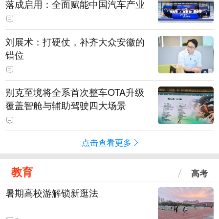
落成启用：全面赋能中国汽车产业
刘展术：打硬仗，补齐大众安徽的
错位
别克至境将全系首次整车OTA升级
覆盖智舱与辅助驾驶四大场景
点击查看更多
教育
高考
暑期高校游解锁新逛法