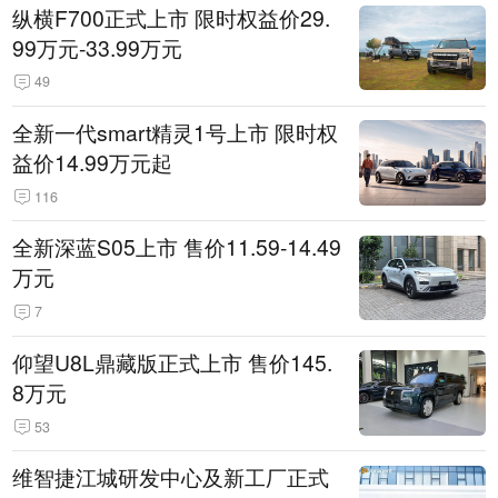
纵横F700正式上市 限时权益价29.
99万元-33.99万元
49
全新一代smart精灵1号上市 限时权
益价14.99万元起
116
全新深蓝S05上市 售价11.59-14.49
万元
7
仰望U8L鼎藏版正式上市 售价145.
8万元
53
维智捷江城研发中心及新工厂正式