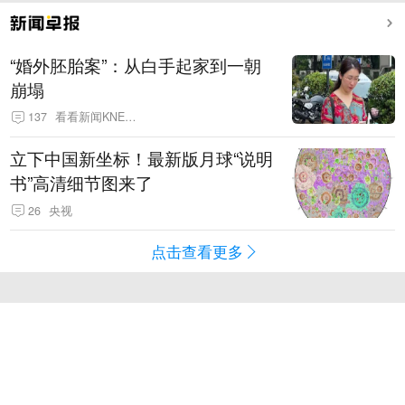
“婚外胚胎案”：从白手起家到一朝
崩塌
137
看看新闻KNEWS
立下中国新坐标！最新版月球“说明
书”高清细节图来了
26
央视
点击查看更多